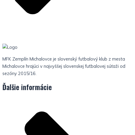
MFK Zemplín Michalovce je slovenský futbalový klub z mesta
Michalovce hrajúci v najvyššej slovenskej futbalovej súťaži od
sezóny 2015/16.
Ďalšie informácie