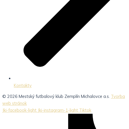
Kontakty
© 2026 Mestský futbalový klub Zemplín Michalovce a.s.
Tvorba
web stránok
Jki-facebook-light
Jki-instagram-1-light
Tiktok