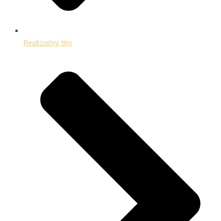
Realizačný tím