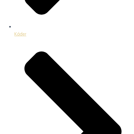
Káder