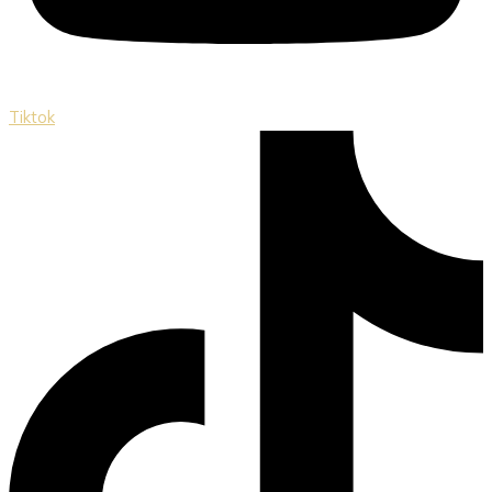
Tiktok