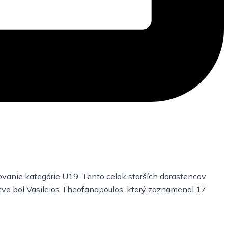
vanie kategórie U19. Tento celok starších dorastencov
tva bol Vasileios Theofanopoulos, ktorý zaznamenal 17