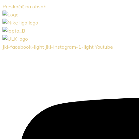
Preskočiť na obsah
Jki-facebook-light
Jki-instagram-1-light
Youtube