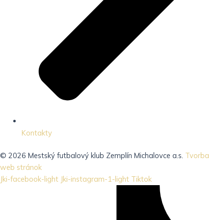
Kontakty
© 2026 Mestský futbalový klub Zemplín Michalovce a.s.
Tvorba
web stránok
Jki-facebook-light
Jki-instagram-1-light
Tiktok