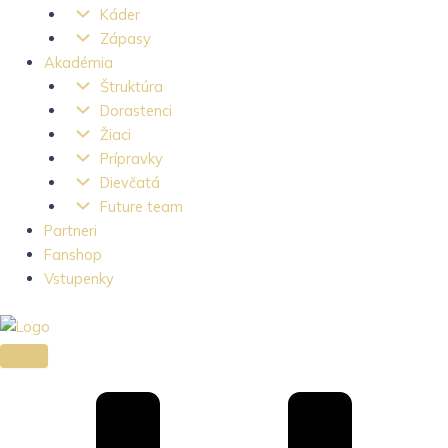
Káder
Zápasy
Akadémia
Štruktúra
Dorastenci
Žiaci
Prípravky
Dievčatá
Future team
Partneri
Fanshop
Vstupenky