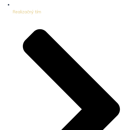
Realizačný tím