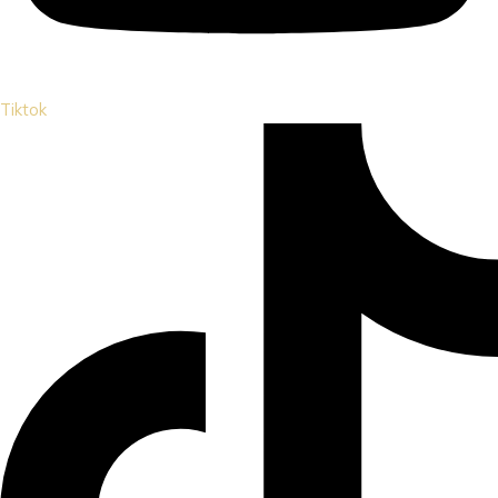
Tiktok