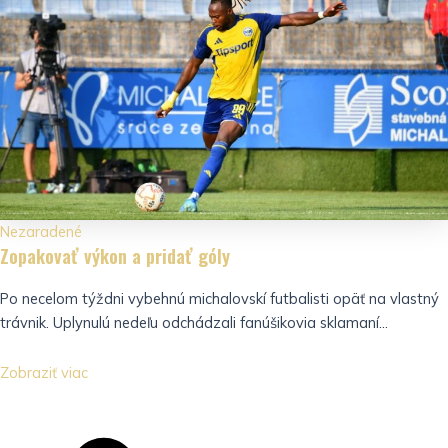
Nezaradené
Zopakovať výkon a pridať góly
Po necelom týždni vybehnú michalovskí futbalisti opäť na vlastný
trávnik. Uplynulú nedeľu odchádzali fanúšikovia sklamaní...
Zobraziť viac