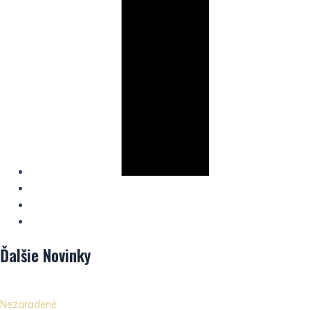
Ďalšie
Novinky
Nezaradené