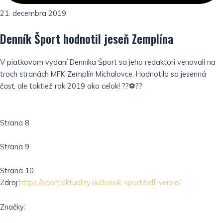
21. decembra 2019
Denník Šport hodnotil jeseň Zemplína
V piatkovom vydaní Denníka Šport sa jeho redaktori venovali na
troch stranách MFK Zemplín Michalovce. Hodnotila sa jesenná
časť, ale taktiež rok 2019 ako celok! ??⚽??
Strana 8
Strana 9
Strana 10
Zdroj:
https://sport.aktuality.sk/dennik-sport/pdf-verzie/
Značky: