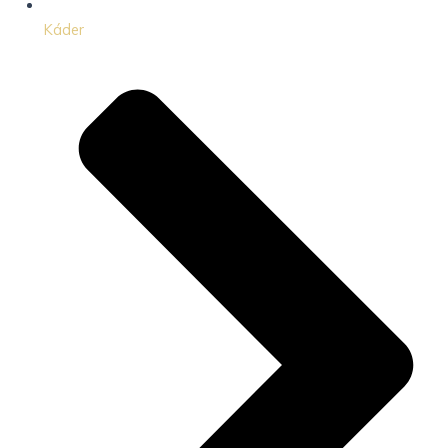
Káder