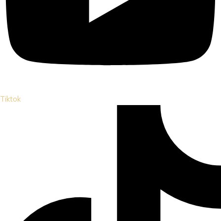
Tiktok