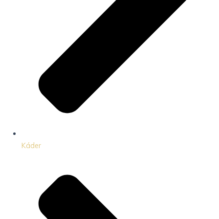
Káder