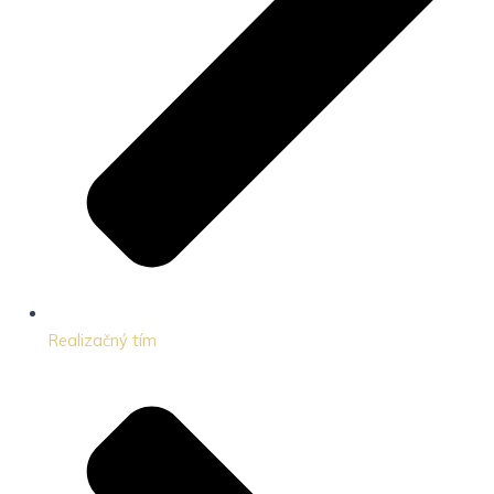
Realizačný tím