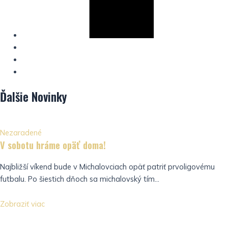
Ďalšie
Novinky
Nezaradené
V sobotu hráme opäť doma!
Najbližší víkend bude v Michalovciach opäť patriť prvoligovému
futbalu. Po šiestich dňoch sa michalovský tím...
Zobraziť viac