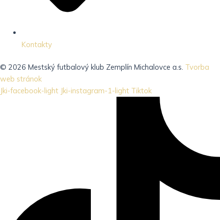
Kontakty
© 2026 Mestský futbalový klub Zemplín Michalovce a.s.
Tvorba
web stránok
Jki-facebook-light
Jki-instagram-1-light
Tiktok