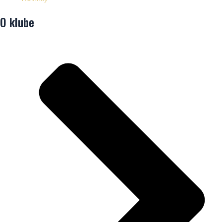
O klube