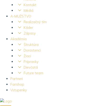
Kontakt
Médiá
A-MUŽSTVO
Realizačný tím
Káder
Zápasy
Akadémia
Štruktúra
Dorastenci
Žiaci
Prípravky
Dievčatá
Future team
Partneri
Fanshop
Vstupenky