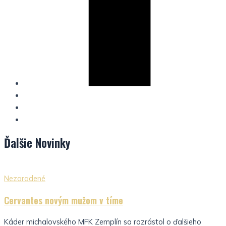
Ďalšie
Novinky
Nezaradené
Cervantes novým mužom v tíme
Káder michalovského MFK Zemplín sa rozrástol o ďalšieho