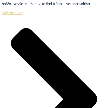
hráča. Novým mužom v košiari trénera Antona Šoltisa je...
Zobraziť viac