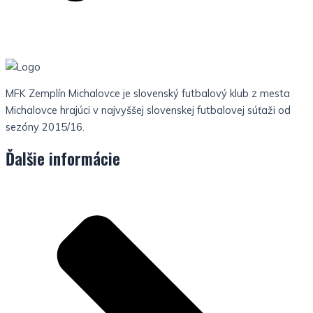
MFK Zemplín Michalovce je slovenský futbalový klub z mesta
Michalovce hrajúci v najvyššej slovenskej futbalovej súťaži od
sezóny 2015/16.
Ďalšie informácie