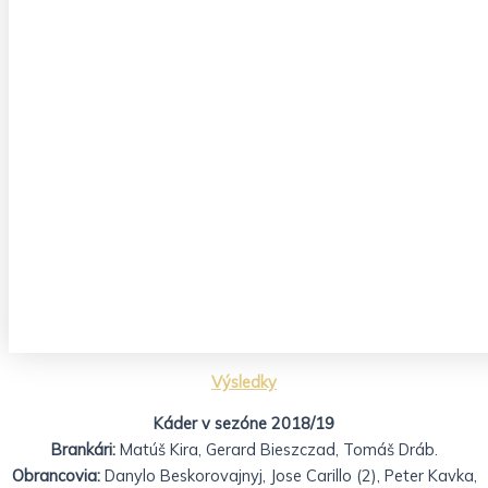
Výsledky
Káder v sezóne 2018/19
Brankári:
Matúš Kira, Gerard Bieszczad, Tomáš Dráb.
Obrancovia:
Danylo Beskorovajnyj, Jose Carillo (2), Peter Kavka,