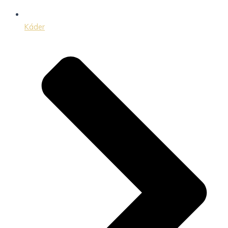
Káder