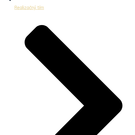
Realizačný tím