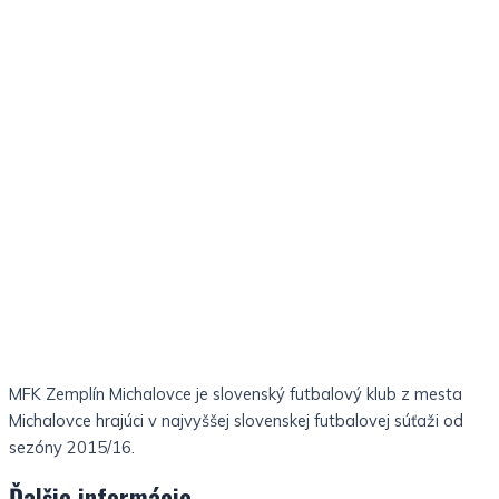
MFK Zemplín Michalovce je slovenský futbalový klub z mesta
Michalovce hrajúci v najvyššej slovenskej futbalovej súťaži od
sezóny 2015/16.
Ďalšie informácie