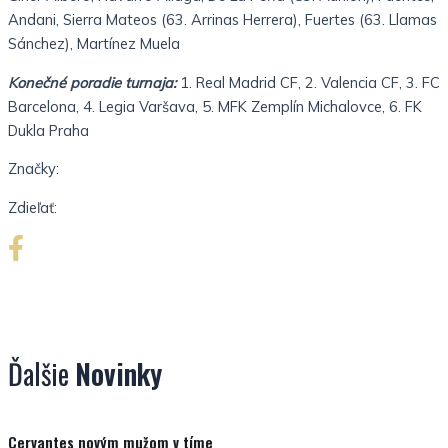
Andani, Sierra Mateos (63. Arrinas Herrera), Fuertes (63. Llamas
Sánchez), Martínez Muela
Konečné poradie turnaja:
1. Real Madrid CF, 2. Valencia CF, 3. FC
Barcelona, 4. Legia Varšava, 5. MFK Zemplín Michalovce, 6. FK
Dukla Praha
Značky:
Zdieľať:
Ďalšie
Novinky
Nezaradené
Cervantes novým mužom v tíme