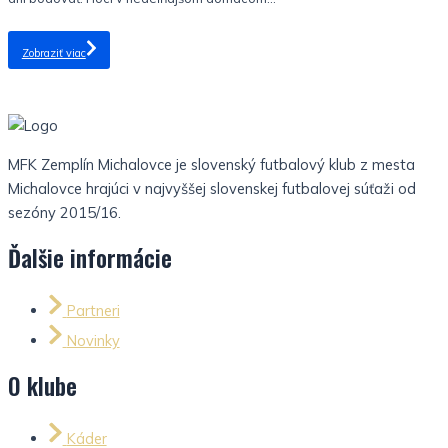
Zobraziť viac
MFK Zemplín Michalovce je slovenský futbalový klub z mesta
Michalovce hrajúci v najvyššej slovenskej futbalovej súťaži od
sezóny 2015/16.
Ďalšie informácie
Partneri
Novinky
O klube
Káder