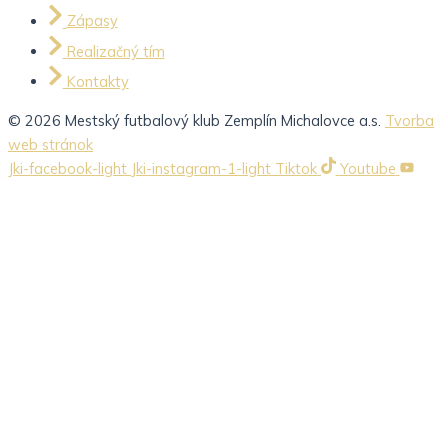
Zápasy
Realizačný tím
Kontakty
© 2026 Mestský futbalový klub Zemplín Michalovce a.s.
Tvorba
web stránok
Jki-facebook-light
Jki-instagram-1-light
Tiktok
Youtube