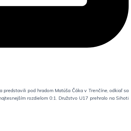
a predstavili pod hradom Matúša Čáka v Trenčíne, odkiaľ sa
 najtesnejším rozdielom 0:1. Družstvo U17 prehralo na Sihoti