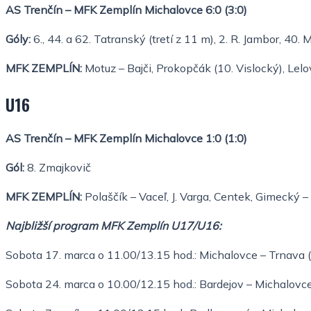
AS Trenčín – MFK Zemplín Michalovce 6:0 (3:0)
Góly:
6., 44. a 62. Tatranský (tretí z 11 m), 2. R. Jambor, 40. 
MFK ZEMPLÍN:
Motuz – Bajči, Prokopčák (10. Vislocký), Lelovi
U16
AS Trenčín – MFK Zemplín Michalovce 1:0 (1:0)
Gól:
8. Zmajkovič
MFK ZEMPLÍN:
Polaščík – Vaceľ, J. Varga, Centek, Gimecký – 
Najbližší program MFK Zemplín U17/U16:
Sobota 17. marca o 11.00/13.15 hod.: Michalovce – Trnava (
Sobota 24. marca o 10.00/12.15 hod.: Bardejov – Michalovce