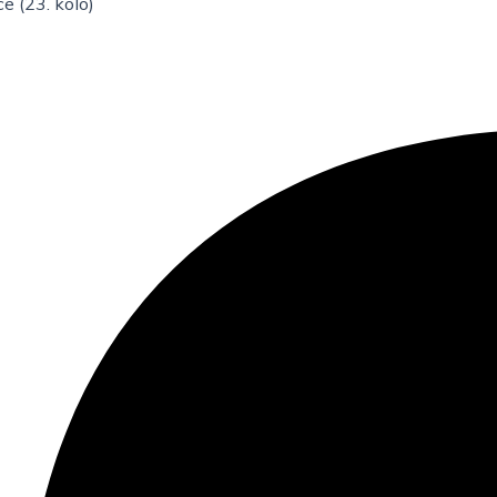
e (23. kolo)