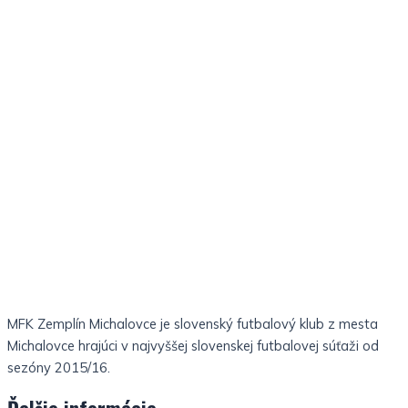
MFK Zemplín Michalovce je slovenský futbalový klub z mesta
Michalovce hrajúci v najvyššej slovenskej futbalovej súťaži od
sezóny 2015/16.