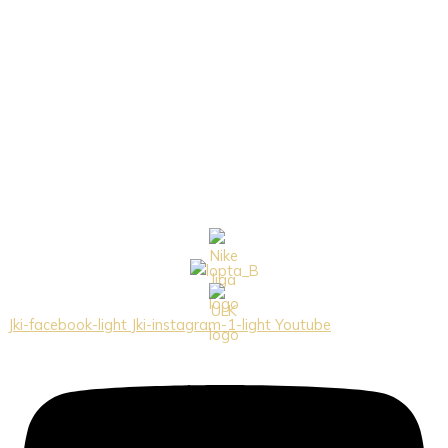
Jki-facebook-light
Jki-instagram-1-light
Youtube