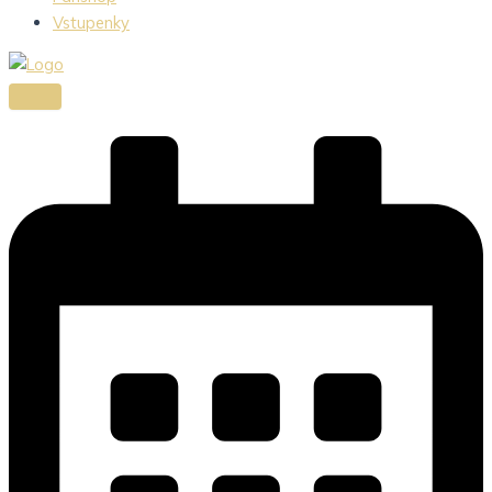
Vstupenky