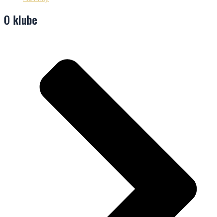
O klube