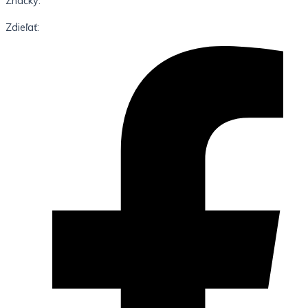
Značky:
Zdieľať: