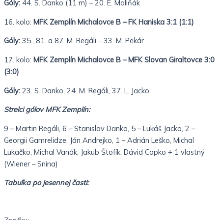
Góly:
44. S. Danko (11 m) – 20. E. Maliňák
16. kolo:
MFK Zemplín Michalovce B – FK Haniska 3:1 (1:1)
Góly:
35., 81. a 87. M. Regáli – 33. M. Pekár
17. kolo:
MFK Zemplín Michalovce B – MFK Slovan Giraltovce 3:0
(3:0)
Góly:
23. S. Danko, 24. M. Regáli, 37. L. Jacko
Strelci gólov MFK Zemplín:
9 – Martin Regáli, 6 – Stanislav Danko, 5 – Lukáš Jacko, 2 –
Georgii Gamrelidze, Ján Andrejko, 1 – Adrián Leško, Michal
Lukačko, Michal Vanák, Jakub Štofík, Dávid Copko + 1 vlastný
(Wiener – Snina)
Tabuľka po jesennej časti: