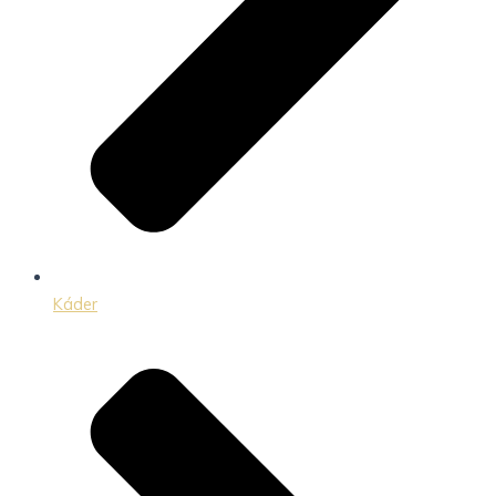
Káder