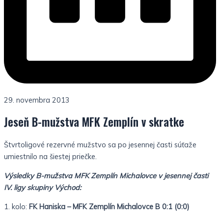
29. novembra 2013
Jeseň B-mužstva MFK Zemplín v skratke
Štvrtoligové rezervné mužstvo sa po jesennej časti súťaže
umiestnilo na šiestej priečke.
Výsledky B-mužstva MFK Zemplín Michalovce v jesennej časti
IV. ligy skupiny Východ:
1. kolo:
FK Haniska – MFK Zemplín Michalovce B 0:1 (0:0)