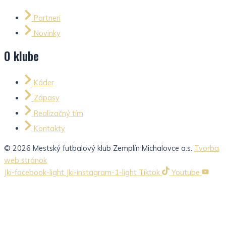
Partneri
Novinky
O klube
Káder
Zápasy
Realizačný tím
Kontakty
© 2026 Mestský futbalový klub Zemplín Michalovce a.s.
Tvorba
web stránok
Jki-facebook-light
Jki-instagram-1-light
Tiktok
Youtube