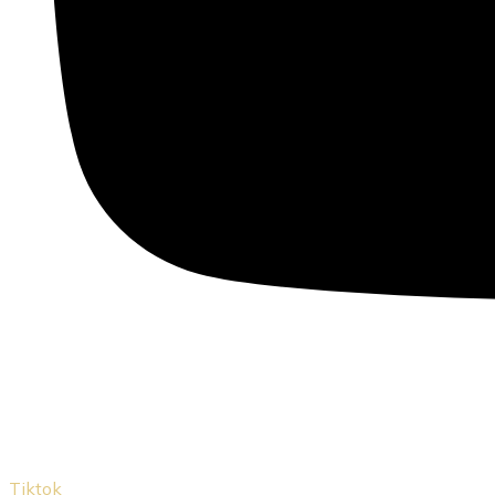
Tiktok