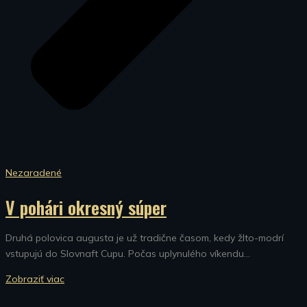
Nezaradené
V pohári okresný súper
Druhá polovica augusta je už tradične časom, kedy žlto-modrí
vstupujú do Slovnaft Cupu. Počas uplynulého víkendu...
Zobraziť viac