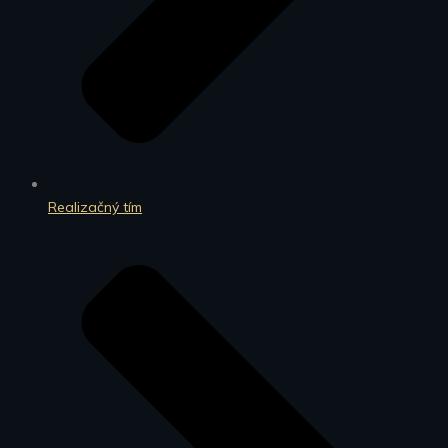
Realizačný tím