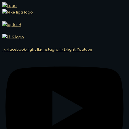
Preskočiť
na
obsah
Jki-facebook-light
Jki-instagram-1-light
Youtube