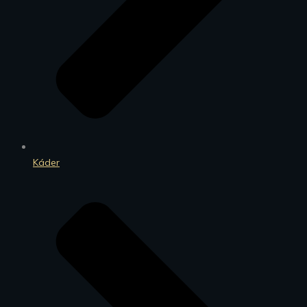
Káder