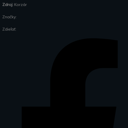
Zdroj:
Korzár
Značky:
Zdieľať: