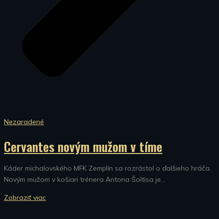
Nezaradené
Cervantes novým mužom v tíme
Káder michalovského MFK Zemplín sa rozrástol o ďalšieho hráča.
Novým mužom v košiari trénera Antona Šoltisa je...
Zobraziť viac