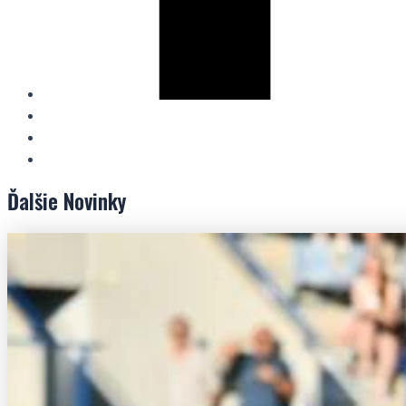
Ďalšie
Novinky