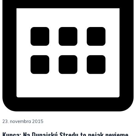
23. novembra 2015
Kunca: Na Dunajskú Stredu to nejak nevieme