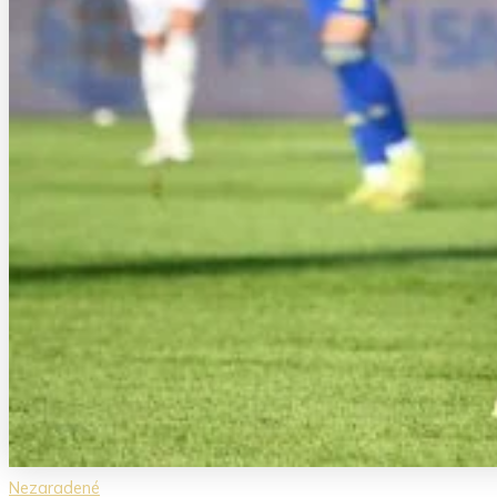
Nezaradené