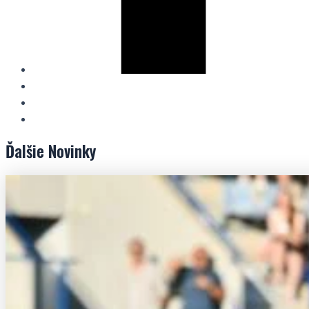
Ďalšie
Novinky