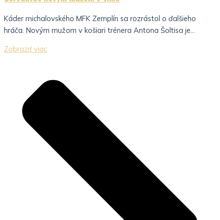
Káder michalovského MFK Zemplín sa rozrástol o ďalšieho
hráča. Novým mužom v košiari trénera Antona Šoltisa je...
Zobraziť viac