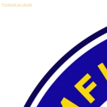
Preskočiť na obsah