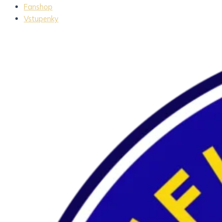
Fanshop
Vstupenky