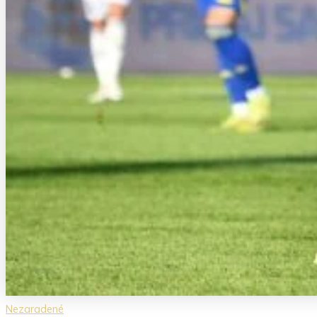
Nezaradené