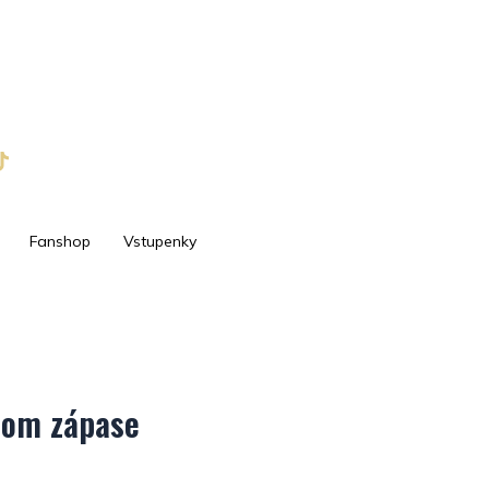
Fanshop
Vstupenky
dom zápase