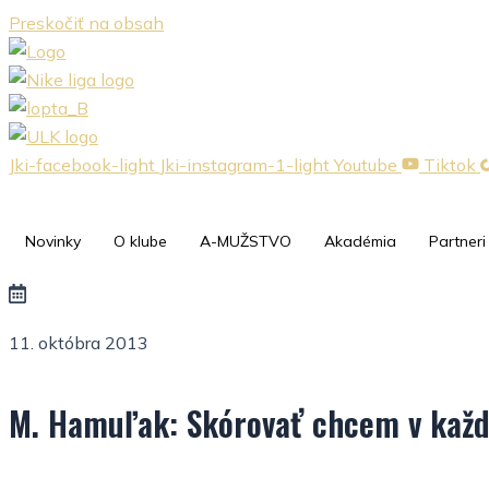
Preskočiť na obsah
Jki-facebook-light
Jki-instagram-1-light
Youtube
Tiktok
Novinky
O klube
A-MUŽSTVO
Akadémia
Partneri
11. októbra 2013
M. Hamuľak: Skórovať chcem v kaž