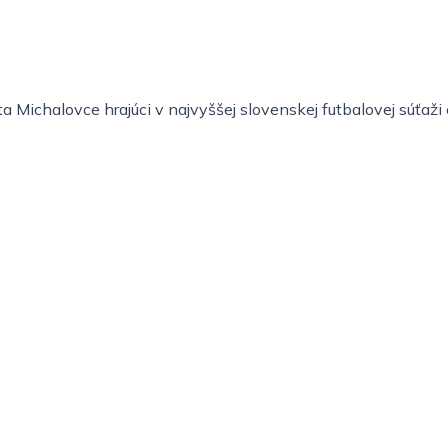
 Michalovce hrajúci v najvyššej slovenskej futbalovej súťaž