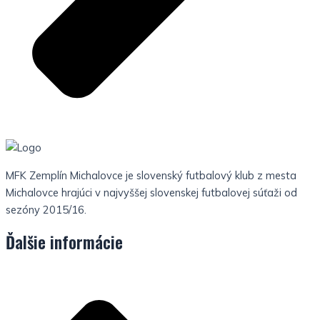
MFK Zemplín Michalovce je slovenský futbalový klub z mesta
Michalovce hrajúci v najvyššej slovenskej futbalovej súťaži od
sezóny 2015/16.
Ďalšie informácie