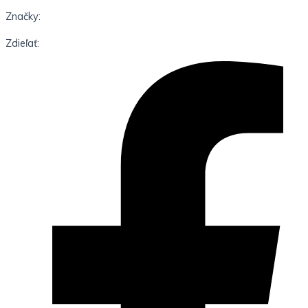
Značky:
Zdieľať: