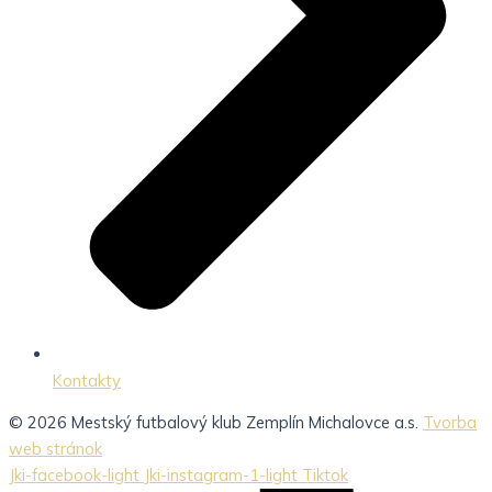
Kontakty
© 2026 Mestský futbalový klub Zemplín Michalovce a.s.
Tvorba
web stránok
Jki-facebook-light
Jki-instagram-1-light
Tiktok