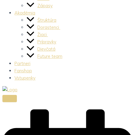
Zápasy
Akadémia
Štruktúra
Dorastenci
Žiaci
Prípravky
Dievčatá
Future team
Partneri
Fanshop
Vstupenky