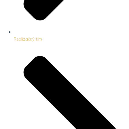
Realizačný tím