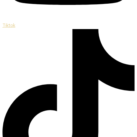
Tiktok