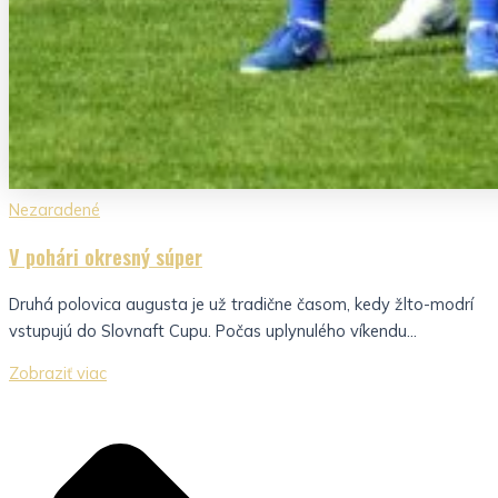
Nezaradené
V pohári okresný súper
Druhá polovica augusta je už tradične časom, kedy žlto-modrí
vstupujú do Slovnaft Cupu. Počas uplynulého víkendu...
Zobraziť viac