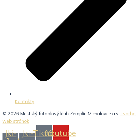
Kontakty
© 2026 Mestský futbalový klub Zemplín Michalovce a.s.
Tvorba
web stránok
Jki-
Jki-
Tiktok
Youtube