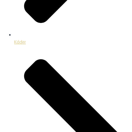
Káder