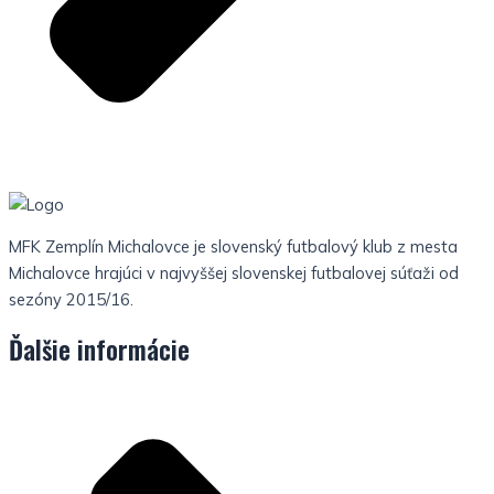
MFK Zemplín Michalovce je slovenský futbalový klub z mesta
Michalovce hrajúci v najvyššej slovenskej futbalovej súťaži od
sezóny 2015/16.
Ďalšie informácie