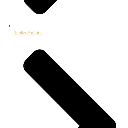
Realizačný tím