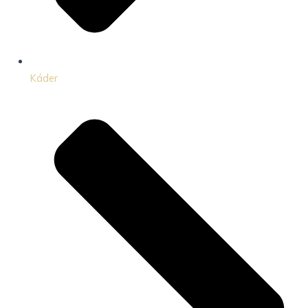
Káder