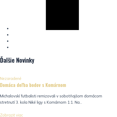
Ďalšie
Novinky
Nezaradené
Domáca deľba bodov s Komárnom
Michalovskí futbalisti remizovali v sobotňajšom domácom
stretnutí 3. kola Niké ligy s Komárnom 1:1. Na...
Zobraziť viac