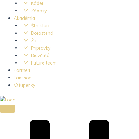
Káder
Zápasy
Akadémia
Štruktúra
Dorastenci
Žiaci
Prípravky
Dievčatá
Future team
Partneri
Fanshop
Vstupenky