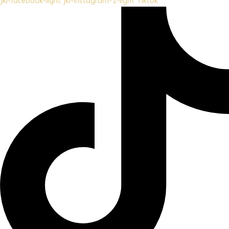
Jki-facebook-light
Jki-instagram-1-light
Tiktok