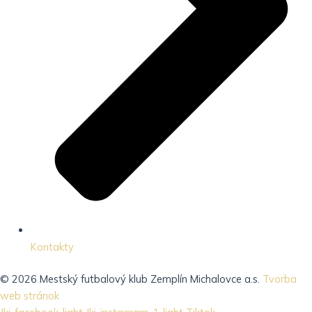
Kontakty
© 2026 Mestský futbalový klub Zemplín Michalovce a.s.
Tvorba
web stránok