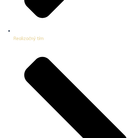
Realizačný tím