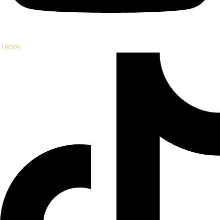
Tiktok