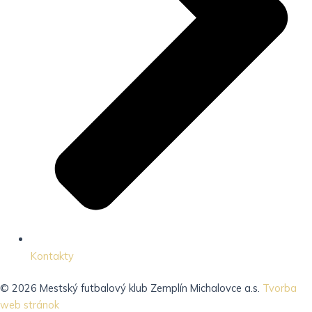
Kontakty
© 2026 Mestský futbalový klub Zemplín Michalovce a.s.
Tvorba
web stránok