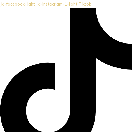
Jki-facebook-light
Jki-instagram-1-light
Tiktok