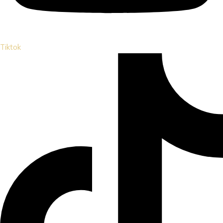
Tiktok