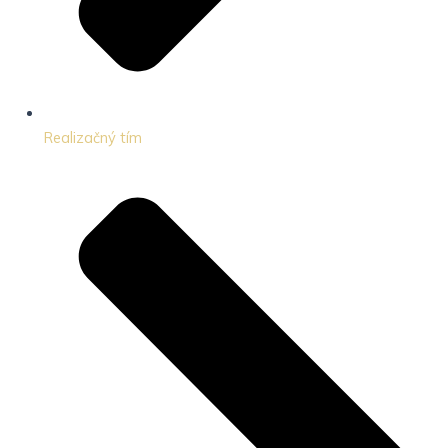
Realizačný tím