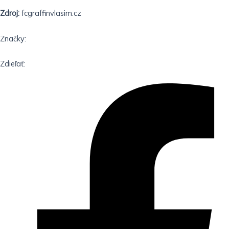
Zdroj:
fcgraffinvlasim.cz
Značky:
Zdieľať: