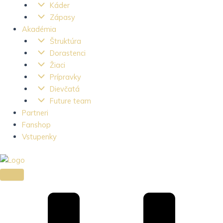
Káder
Zápasy
Akadémia
Štruktúra
Dorastenci
Žiaci
Prípravky
Dievčatá
Future team
Partneri
Fanshop
Vstupenky