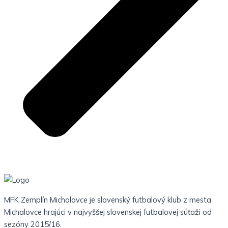
MFK Zemplín Michalovce je slovenský futbalový klub z mesta
Michalovce hrajúci v najvyššej slovenskej futbalovej súťaži od
sezóny 2015/16.