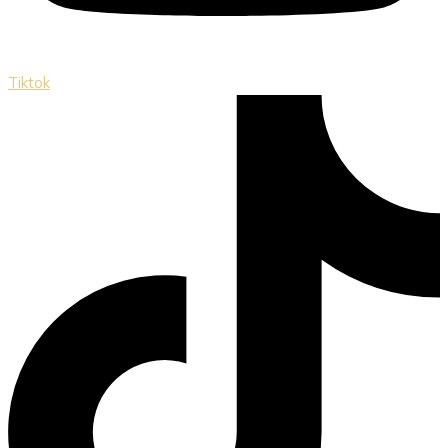
Tiktok