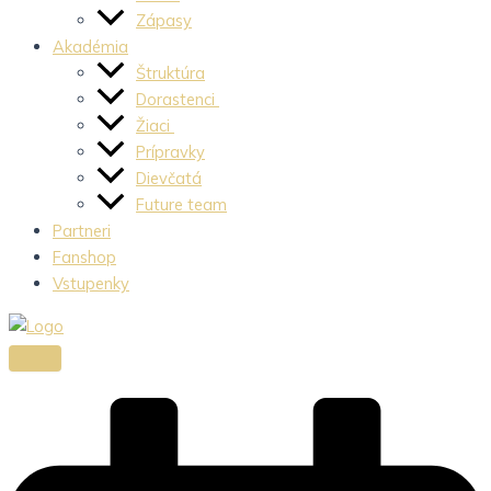
Zápasy
Akadémia
Štruktúra
Dorastenci
Žiaci
Prípravky
Dievčatá
Future team
Partneri
Fanshop
Vstupenky