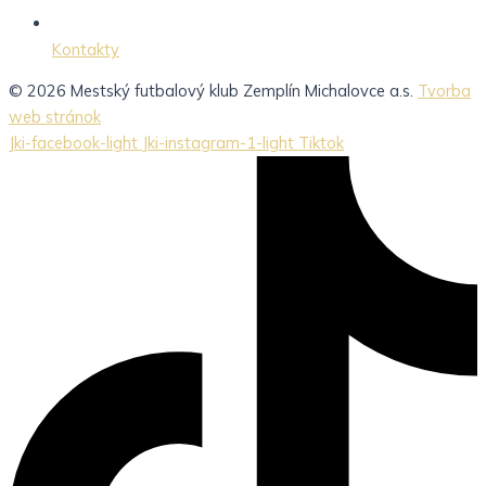
Kontakty
© 2026 Mestský futbalový klub Zemplín Michalovce a.s.
Tvorba
web stránok
Jki-facebook-light
Jki-instagram-1-light
Tiktok