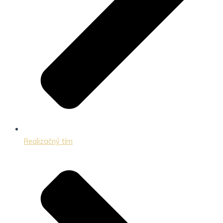
Realizačný tím