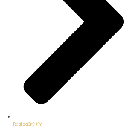
Realizačný tím