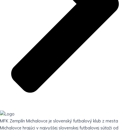
MFK Zemplín Michalovce je slovenský futbalový klub z mesta
Michalovce hrajúci v najvyššej slovenskej futbalovej súťaži od