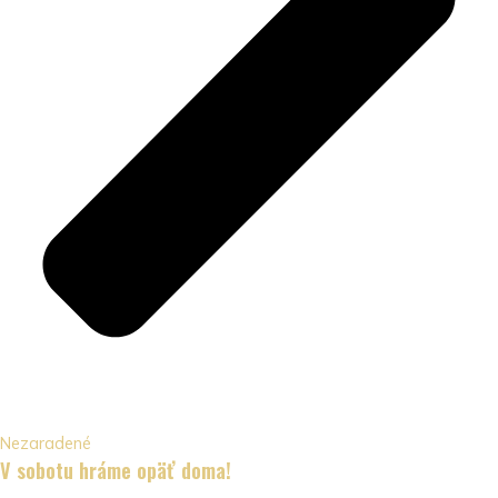
Nezaradené
V sobotu hráme opäť doma!