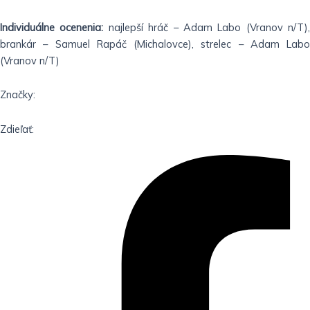
Individuálne ocenenia:
najlepší hráč – Adam Labo (Vranov n/T),
brankár – Samuel Rapáč (Michalovce), strelec – Adam Labo
(Vranov n/T)
Značky:
Zdieľať: