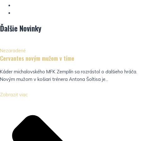
Ďalšie
Novinky
Nezaradené
Cervantes novým mužom v tíme
Káder michalovského MFK Zemplín sa rozrástol o ďalšieho hráča.
Novým mužom v košiari trénera Antona Šoltisa je...
Zobraziť viac