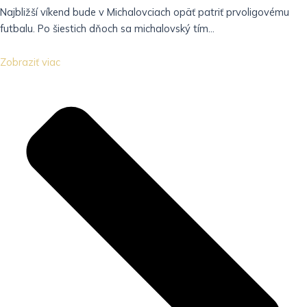
Najbližší víkend bude v Michalovciach opäť patriť prvoligovému
futbalu. Po šiestich dňoch sa michalovský tím...
Zobraziť viac