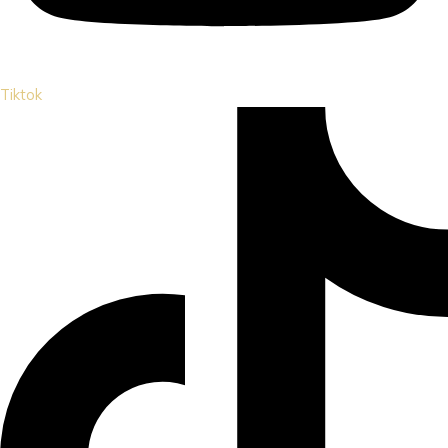
Tiktok