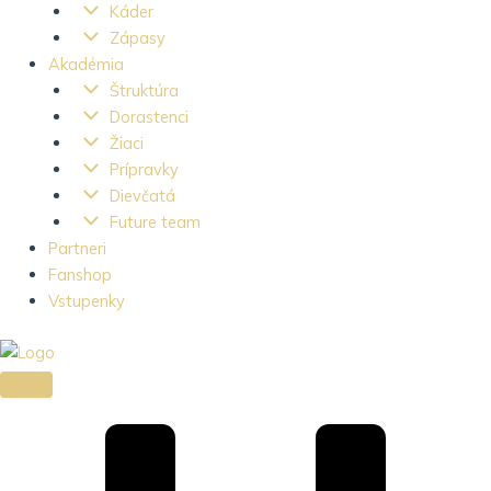
Káder
Zápasy
Akadémia
Štruktúra
Dorastenci
Žiaci
Prípravky
Dievčatá
Future team
Partneri
Fanshop
Vstupenky