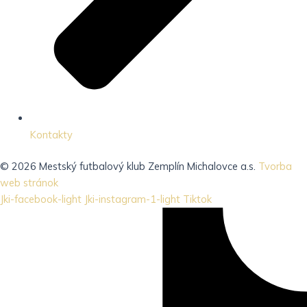
Kontakty
© 2026 Mestský futbalový klub Zemplín Michalovce a.s.
Tvorba
web stránok
Jki-facebook-light
Jki-instagram-1-light
Tiktok