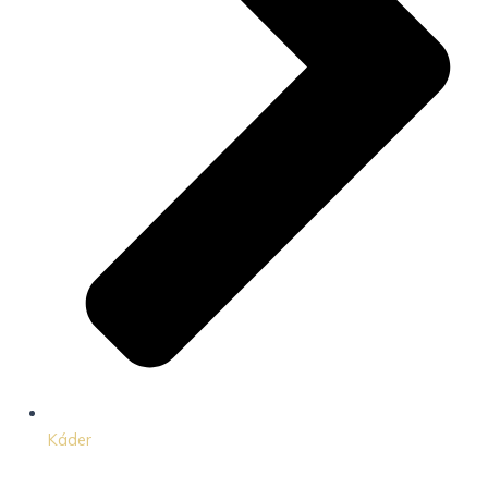
Káder