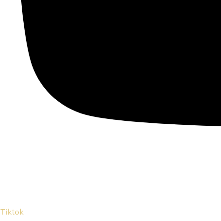
Tiktok