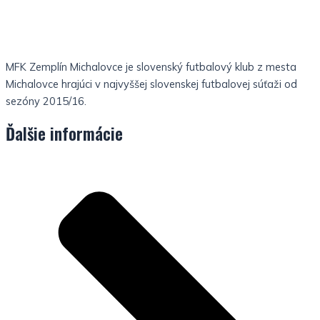
MFK Zemplín Michalovce je slovenský futbalový klub z mesta
Michalovce hrajúci v najvyššej slovenskej futbalovej súťaži od
sezóny 2015/16.
Ďalšie informácie