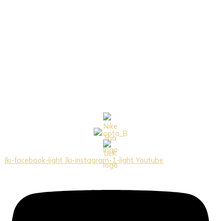
Jki-facebook-light
Jki-instagram-1-light
Youtube