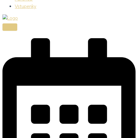
Vstupenky