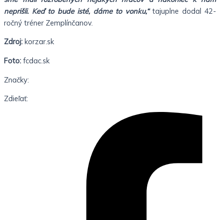
neprišli. Keď to bude isté, dáme to vonku,“
tajuplne dodal 42-
ročný tréner Zemplínčanov.
Zdroj:
korzar.sk
Foto:
fcdac.sk
Značky:
Zdieľať: