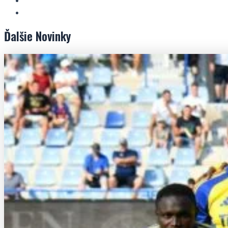
Ďalšie
Novinky