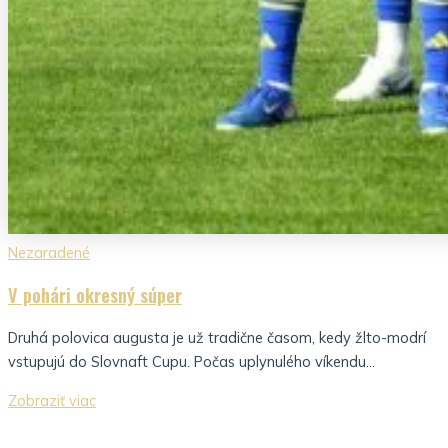
Nezaradené
V pohári okresný súper
Druhá polovica augusta je už tradične časom, kedy žlto-modrí
vstupujú do Slovnaft Cupu. Počas uplynulého víkendu...
Zobraziť viac