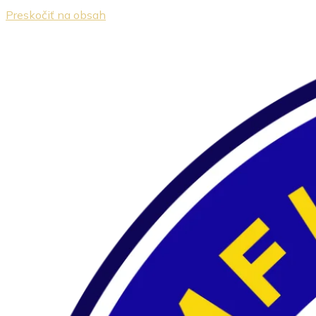
Preskočiť na obsah