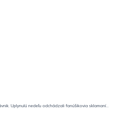
ávnik. Uplynulú nedeľu odchádzali fanúšikovia sklamaní...