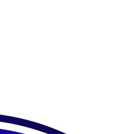
Nezaradené
Nezaradené