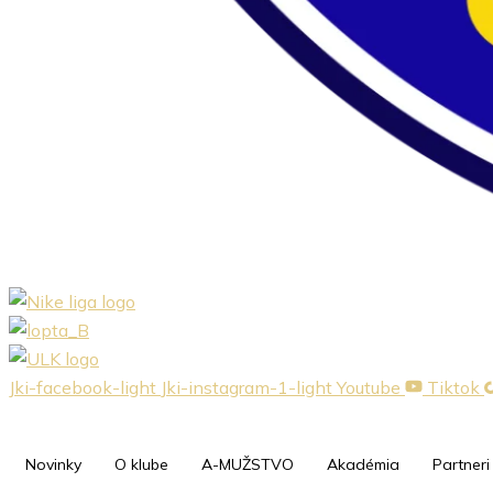
Jki-facebook-light
Jki-instagram-1-light
Youtube
Tiktok
Novinky
O klube
A-MUŽSTVO
Akadémia
Partneri