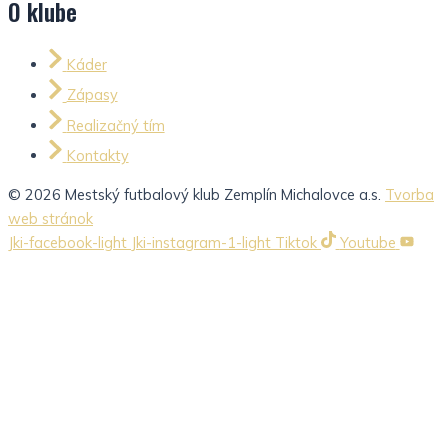
O klube
Káder
Zápasy
Realizačný tím
Kontakty
© 2026 Mestský futbalový klub Zemplín Michalovce a.s.
Tvorba
web stránok
Jki-facebook-light
Jki-instagram-1-light
Tiktok
Youtube