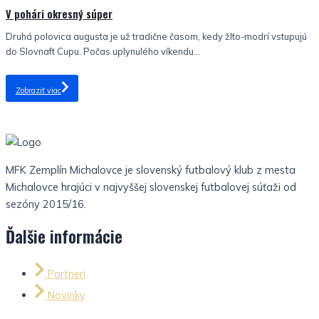
V pohári okresný súper
Druhá polovica augusta je už tradične časom, kedy žlto-modrí vstupujú
do Slovnaft Cupu. Počas uplynulého víkendu...
Zobraziť viac
MFK Zemplín Michalovce je slovenský futbalový klub z mesta
Michalovce hrajúci v najvyššej slovenskej futbalovej súťaži od
sezóny 2015/16.
Ďalšie informácie
Partneri
Novinky