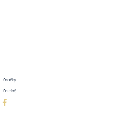
Značky:
Zdieľať: