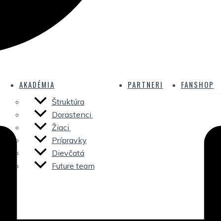
AKADÉMIA
PARTNERI
FANSHOP
Štruktúra
Dorastenci
Žiaci
Prípravky
Dievčatá
Future team