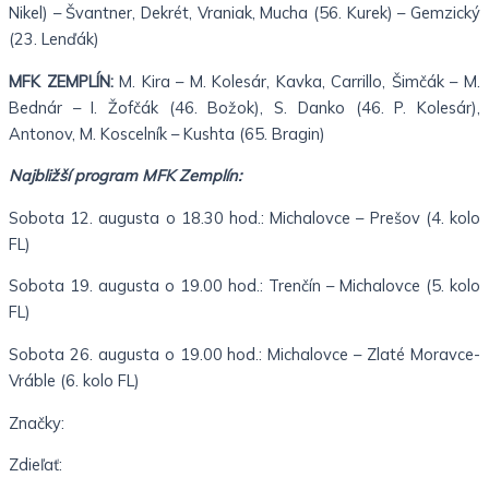
Nikel) – Švantner, Dekrét, Vraniak, Mucha (56. Kurek) – Gemzický
(23. Lenďák)
MFK ZEMPLÍN:
M. Kira – M. Kolesár, Kavka, Carrillo, Šimčák – M.
Bednár – I. Žofčák (46. Božok), S. Danko (46. P. Kolesár),
Antonov, M. Koscelník – Kushta (65. Bragin)
Najbližší program MFK Zemplín:
Sobota 12. augusta o 18.30 hod.: Michalovce – Prešov (4. kolo
FL)
Sobota 19. augusta o 19.00 hod.: Trenčín – Michalovce (5. kolo
FL)
Sobota 26. augusta o 19.00 hod.: Michalovce – Zlaté Moravce-
Vráble (6. kolo FL)
Značky:
Zdieľať: