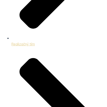
Realizačný tím