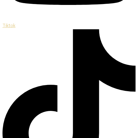
Tiktok