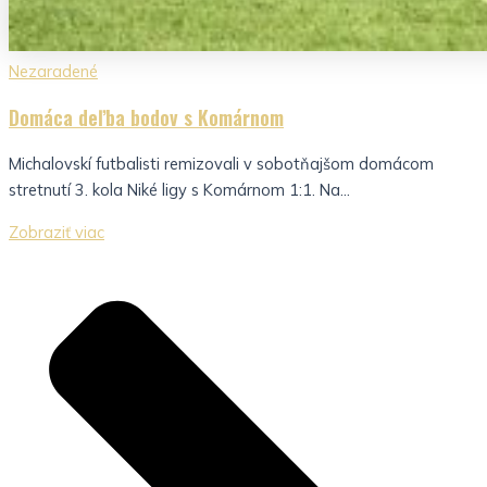
Nezaradené
Domáca deľba bodov s Komárnom
Michalovskí futbalisti remizovali v sobotňajšom domácom
stretnutí 3. kola Niké ligy s Komárnom 1:1. Na...
Zobraziť viac