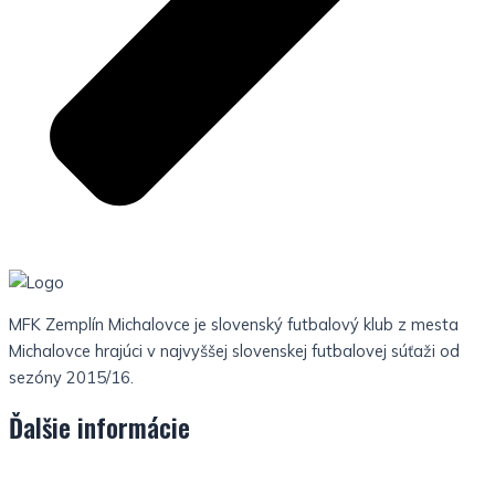
MFK Zemplín Michalovce je slovenský futbalový klub z mesta
Michalovce hrajúci v najvyššej slovenskej futbalovej súťaži od
sezóny 2015/16.
Ďalšie informácie