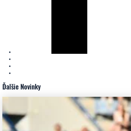
Ďalšie
Novinky