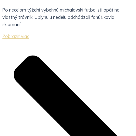
Po necelom týždni vybehnú michalovskí futbalisti opäť na
vlastný trávnik. Uplynulú nedeľu odchádzali fanúšikovia
sklamaní...
Zobraziť viac