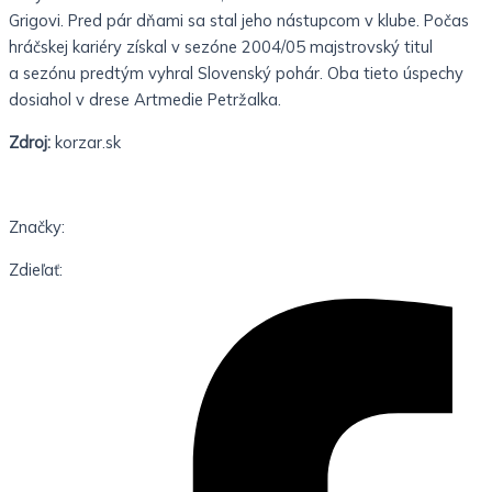
Grigovi. Pred pár dňami sa stal jeho nástupcom v klube. Počas
hráčskej kariéry získal v sezóne 2004/05 majstrovský titul
a sezónu predtým vyhral Slovenský pohár. Oba tieto úspechy
dosiahol v drese Artmedie Petržalka.
Zdroj:
korzar.sk
Značky:
Zdieľať: