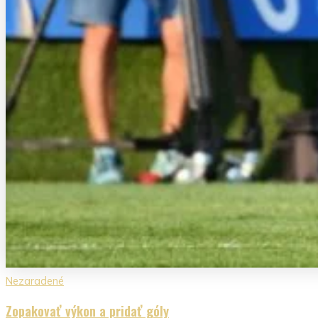
Nezaradené
Zopakovať výkon a pridať góly