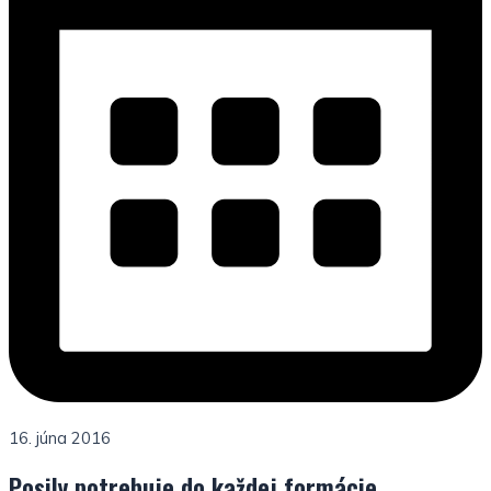
16. júna 2016
Posily potrebuje do každej formácie