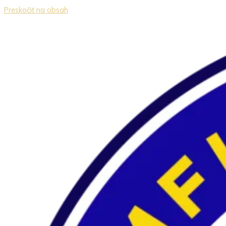
Preskočiť na obsah