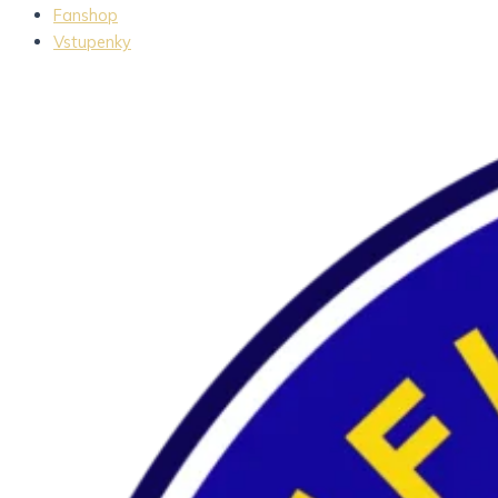
Fanshop
Vstupenky