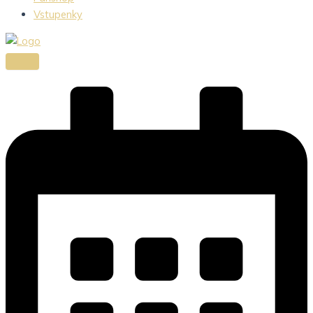
Vstupenky