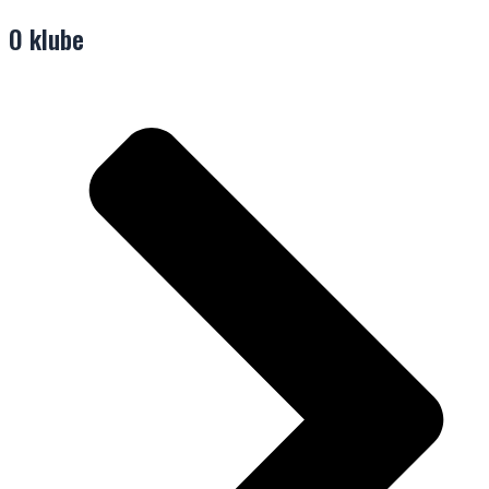
O klube