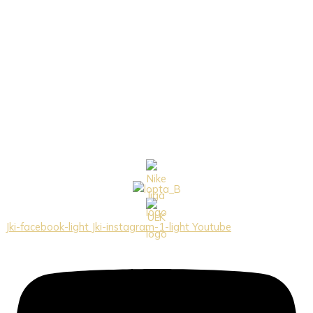
Jki-facebook-light
Jki-instagram-1-light
Youtube