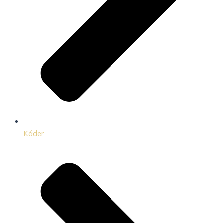
Káder