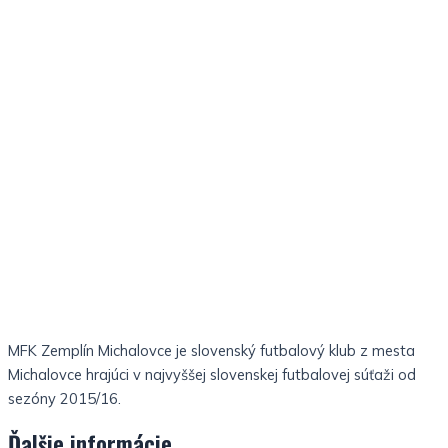
MFK Zemplín Michalovce je slovenský futbalový klub z mesta
Michalovce hrajúci v najvyššej slovenskej futbalovej súťaži od
sezóny 2015/16.
Ďalšie informácie