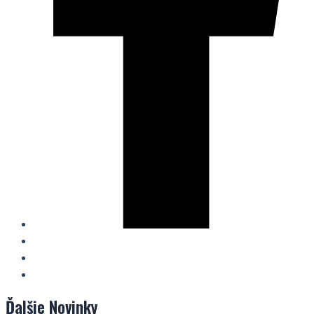
Ďalšie
Novinky