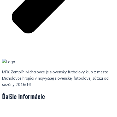
MFK Zemplín Michalovce je slovenský futbalový klub z mesta
Michalovce hrajúci v najvyššej slovenskej futbalovej súťaži od
sezóny 2015/16.
Ďalšie informácie