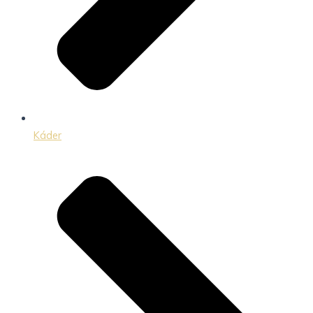
Káder