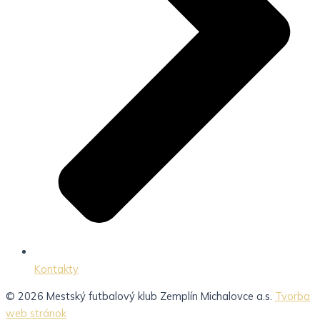
Kontakty
© 2026 Mestský futbalový klub Zemplín Michalovce a.s.
Tvorba
web stránok