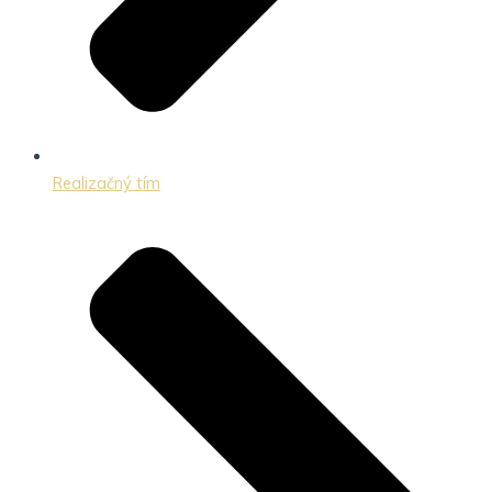
Realizačný tím