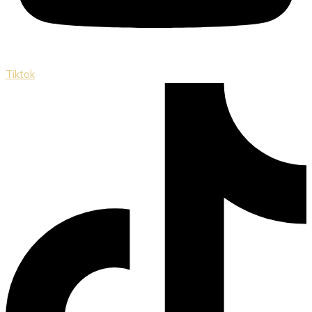
Tiktok