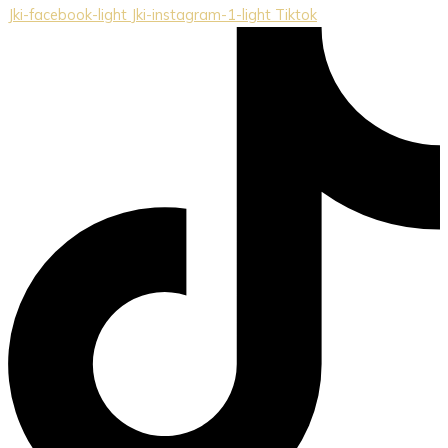
Jki-facebook-light
Jki-instagram-1-light
Tiktok