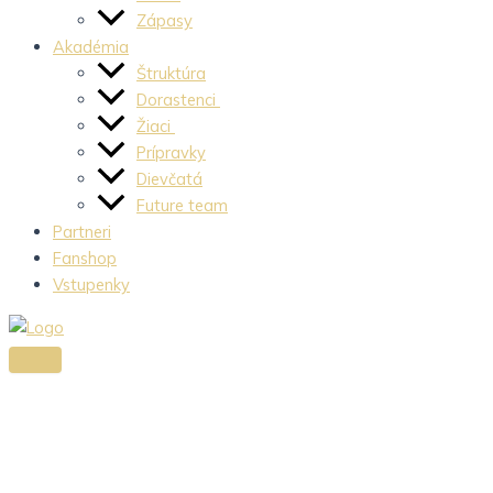
Zápasy
Akadémia
Štruktúra
Dorastenci
Žiaci
Prípravky
Dievčatá
Future team
Partneri
Fanshop
Vstupenky