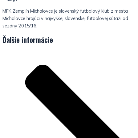
MFK Zemplín Michalovce je slovenský futbalový klub z mesta
Michalovce hrajúci v najvyššej slovenskej futbalovej súťaži od
sezóny 2015/16.
Ďalšie informácie