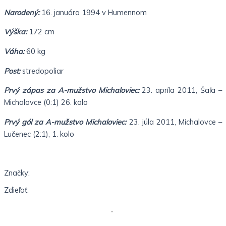
Narodený:
16. januára 1994 v Humennom
Výška:
172 cm
Váha:
60 kg
Post:
stredopoliar
Prvý zápas za A-mužstvo Michaloviec:
23. apríla 2011, Šaľa –
Michalovce (0:1) 26. kolo
Prvý gól za A-mužstvo Michaloviec:
23. júla 2011, Michalovce –
Lučenec (2:1), 1. kolo
Značky:
Zdieľať: