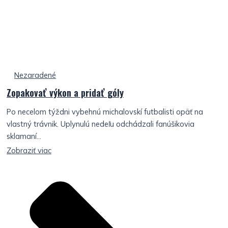
Nezaradené
Zopakovať výkon a pridať góly
Po necelom týždni vybehnú michalovskí futbalisti opäť na
vlastný trávnik. Uplynulú nedeľu odchádzali fanúšikovia
sklamaní...
Zobraziť viac