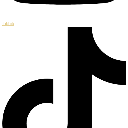
Tiktok