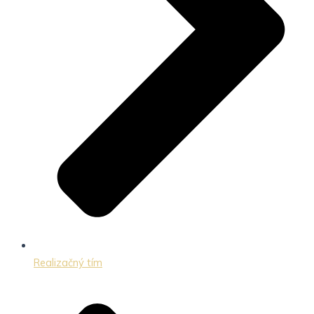
Realizačný tím