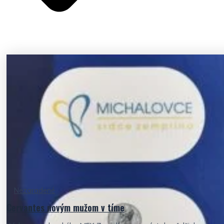
Nezaradené
Cervantes novým mužom v tíme