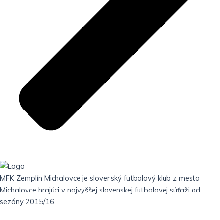
MFK Zemplín Michalovce je slovenský futbalový klub z mesta
Michalovce hrajúci v najvyššej slovenskej futbalovej súťaži od
sezóny 2015/16.