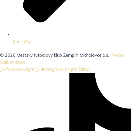
Kontakty
© 2026 Mestský futbalový klub Zemplín Michalovce a.s.
Tvorba
web stránok
Jki-facebook-light
Jki-instagram-1-light
Tiktok