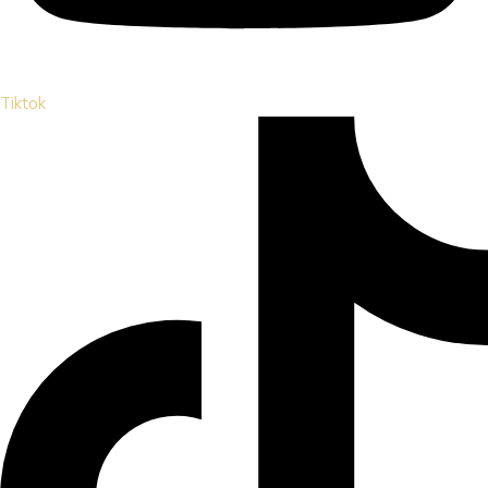
Tiktok