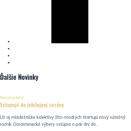
Ďalšie
Novinky
Nezaradené
Vstupujú do jubilejnej sezóny
Už aj mládežnícke kolektívy žlto-modrých štartujú nový súťažný
ročník. Dorastenecké výbery vstúpia o pár dní do...