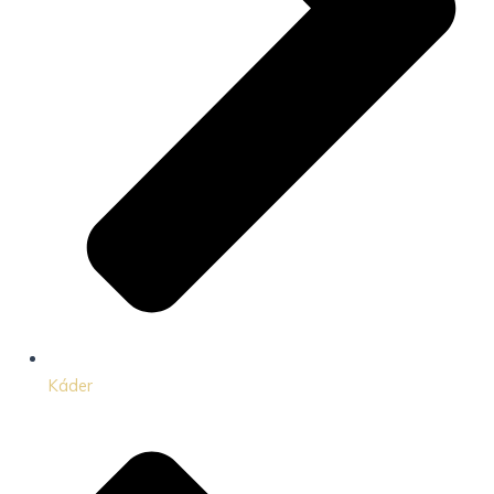
Káder