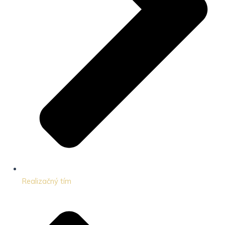
Realizačný tím