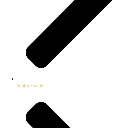
Realizačný tím