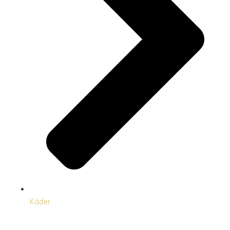
Káder