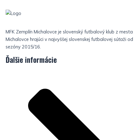
MFK Zemplín Michalovce je slovenský futbalový klub z mesta
Michalovce hrajúci v najvyššej slovenskej futbalovej súťaži od
sezóny 2015/16.
Ďalšie informácie