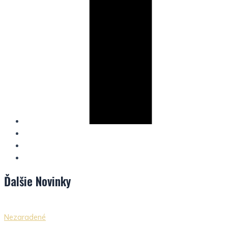
Ďalšie
Novinky
Nezaradené