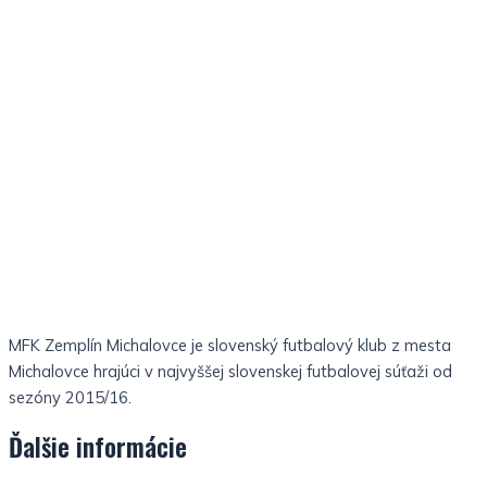
MFK Zemplín Michalovce je slovenský futbalový klub z mesta
Michalovce hrajúci v najvyššej slovenskej futbalovej súťaži od
sezóny 2015/16.
Ďalšie informácie