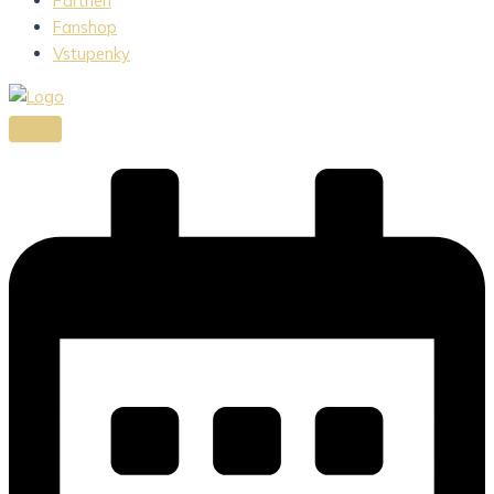
Partneri
Fanshop
Vstupenky