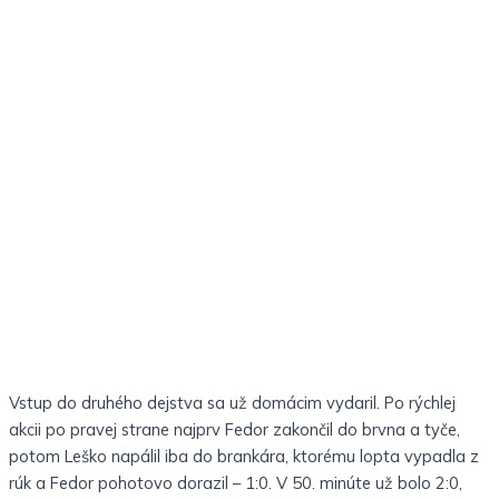
Vstup do druhého dejstva sa už domácim vydaril. Po rýchlej
akcii po pravej strane najprv Fedor zakončil do brvna a tyče,
potom Leško napálil iba do brankára, ktorému lopta vypadla z
rúk a Fedor pohotovo dorazil – 1:0. V 50. minúte už bolo 2:0,