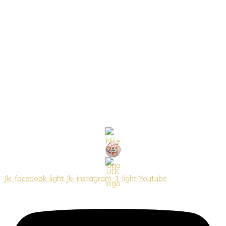
Jki-facebook-light
Jki-instagram-1-light
Youtube