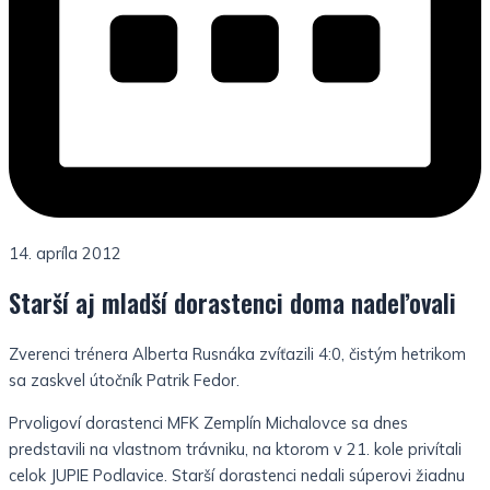
14. apríla 2012
Starší aj mladší dorastenci doma nadeľovali
Zverenci trénera Alberta Rusnáka zvíťazili 4:0, čistým hetrikom
sa zaskvel útočník Patrik Fedor.
Prvoligoví dorastenci MFK Zemplín Michalovce sa dnes
predstavili na vlastnom trávniku, na ktorom v 21. kole privítali
celok JUPIE Podlavice. Starší dorastenci nedali súperovi žiadnu