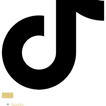
Novinky