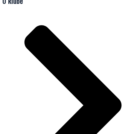
O klube