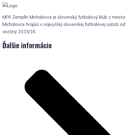
MFK Zemplín Michalovce je slovenský futbalový klub z mesta
Michalovce hrajúci v najvyššej slovenskej futbalovej súťaži od
sezóny 2015/16.
Ďalšie informácie