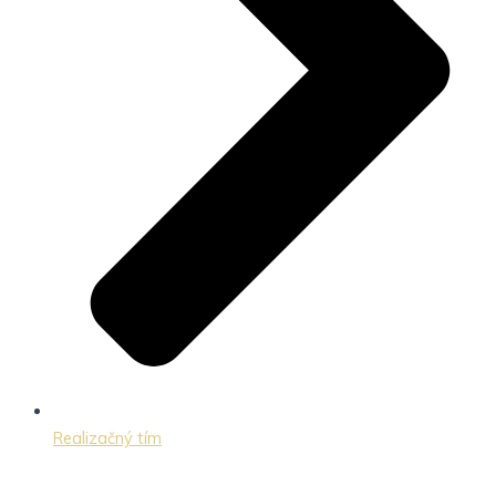
Realizačný tím