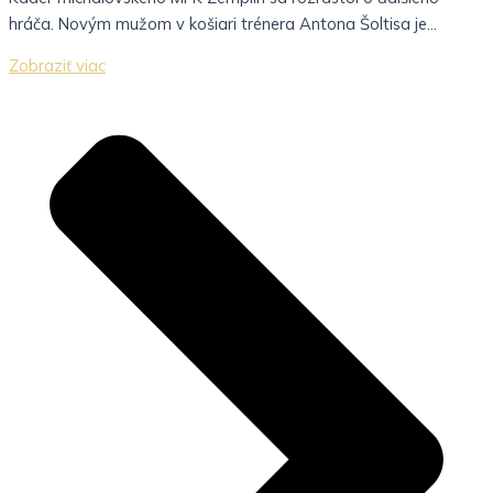
hráča. Novým mužom v košiari trénera Antona Šoltisa je...
Zobraziť viac