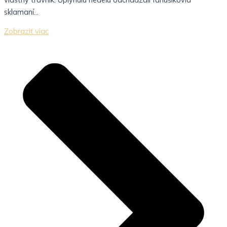
sklamaní...
Zobraziť viac