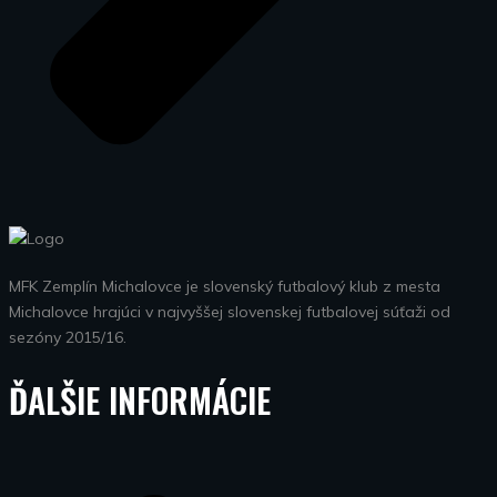
MFK Zemplín Michalovce je slovenský futbalový klub z mesta
Michalovce hrajúci v najvyššej slovenskej futbalovej súťaži od
sezóny 2015/16.
ĎALŠIE INFORMÁCIE