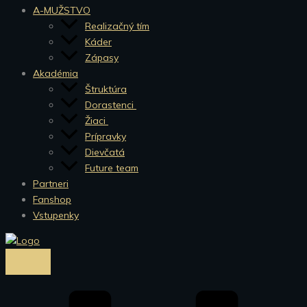
A-MUŽSTVO
Realizačný tím
Káder
Zápasy
Akadémia
Štruktúra
Dorastenci
Žiaci
Prípravky
Dievčatá
Future team
Partneri
Fanshop
Vstupenky