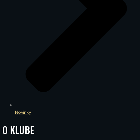
Novinky
O KLUBE