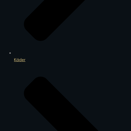
Káder