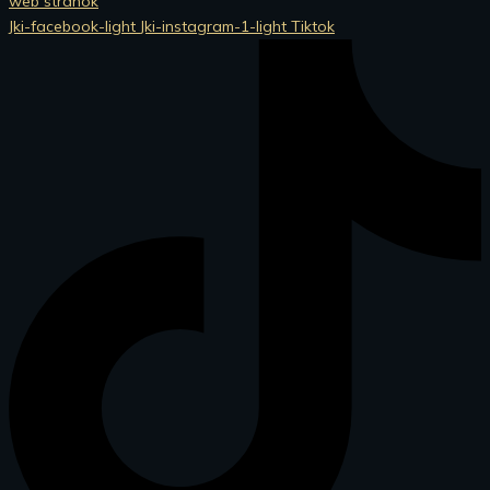
web stránok
Jki-facebook-light
Jki-instagram-1-light
Tiktok