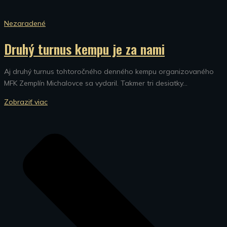
Nezaradené
Druhý turnus kempu je za nami
Aj druhý turnus tohtoročného denného kempu organizovaného
MFK Zemplín Michalovce sa vydaril. Takmer tri desiatky...
Zobraziť viac