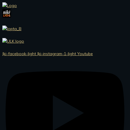
Preskočiť
na
obsah
Jki-facebook-light
Jki-instagram-1-light
Youtube