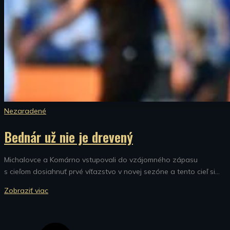
Nezaradené
Bednár už nie je drevený
Michalovce a Komárno vstupovali do vzájomného zápasu
s cieľom dosiahnuť prvé víťazstvo v novej sezóne a tento cieľ si...
Zobraziť viac