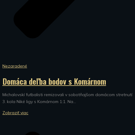
Nezaradené
Domáca deľba bodov s Komárnom
Michalovskí futbalisti remizovali v sobotňajšom domácom stretnutí
3. kola Niké ligy s Komárnom 1:1. Na...
Zobraziť viac