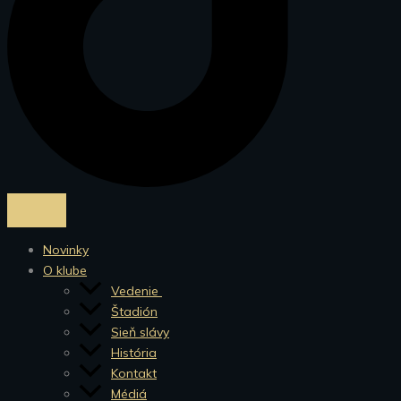
Novinky
O klube
Vedenie
Štadión
Sieň slávy
História
Kontakt
Médiá