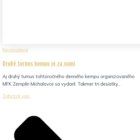
Nezaradené
Druhý turnus kempu je za nami
Aj druhý turnus tohtoročného denného kempu organizovaného
MFK Zemplín Michalovce sa vydaril. Takmer tri desiatky...
Zobraziť viac