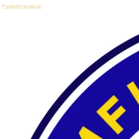
Preskočiť na obsah