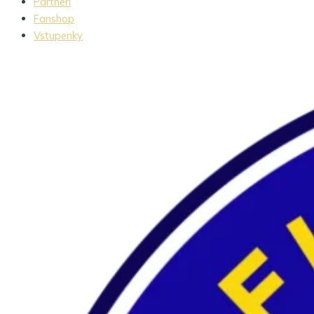
Partneri
Fanshop
Vstupenky