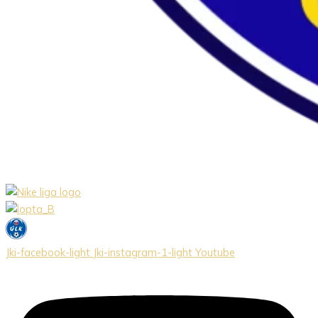
Jki-facebook-light
Jki-instagram-1-light
Youtube