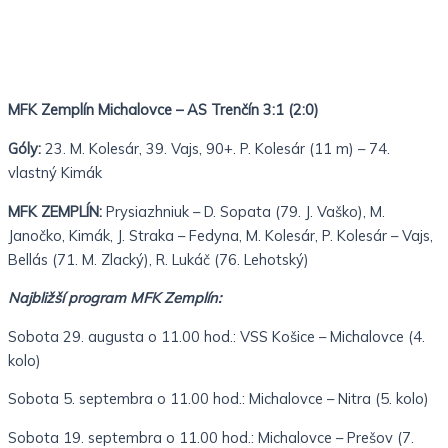
MFK Zemplín Michalovce – AS Trenčín 3:1 (2:0)
Góly:
23. M. Kolesár, 39. Vajs, 90+. P. Kolesár (11 m) – 74.
vlastný Kimák
MFK ZEMPLÍN:
Prysiazhniuk – D. Sopata (79. J. Vaško), M.
Janočko, Kimák, J. Straka – Fedyna, M. Kolesár, P. Kolesár – Vajs,
Bellás (71. M. Zlacký), R. Lukáč (76. Lehotský)
Najbližší program MFK Zemplín:
Sobota 29. augusta o 11.00 hod.: VSS Košice – Michalovce (4.
kolo)
Sobota 5. septembra o 11.00 hod.: Michalovce – Nitra (5. kolo)
Sobota 19. septembra o 11.00 hod.: Michalovce – Prešov (7.