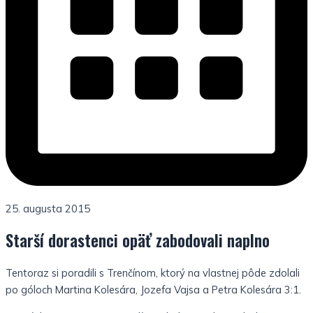
25. augusta 2015
Starší dorastenci opäť zabodovali naplno
Tentoraz si poradili s Trenčínom, ktorý na vlastnej pôde zdolali
po góloch Martina Kolesára, Jozefa Vajsa a Petra Kolesára 3:1.