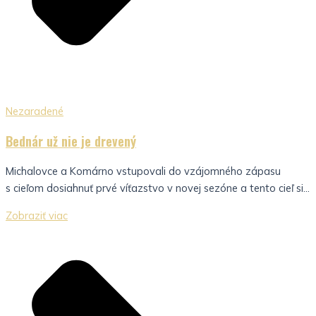
Nezaradené
Bednár už nie je drevený
Michalovce a Komárno vstupovali do vzájomného zápasu
s cieľom dosiahnuť prvé víťazstvo v novej sezóne a tento cieľ si...
Zobraziť viac