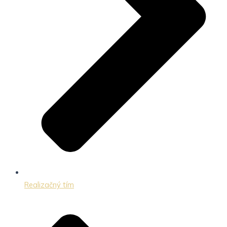
Realizačný tím