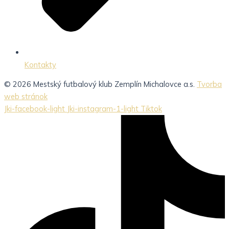
Kontakty
© 2026 Mestský futbalový klub Zemplín Michalovce a.s.
Tvorba
web stránok
Jki-facebook-light
Jki-instagram-1-light
Tiktok