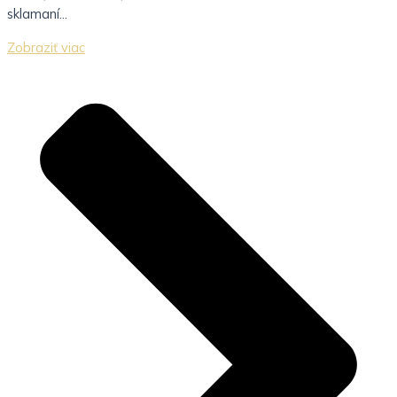
sklamaní...
Zobraziť viac