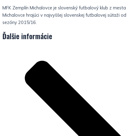
MFK Zemplín Michalovce je slovenský futbalový klub z mesta
Michalovce hrajúci v najvyššej slovenskej futbalovej súťaži od
sezóny 2015/16.
Ďalšie informácie