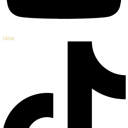
Tiktok