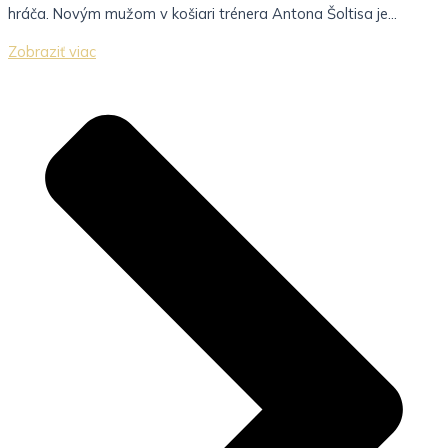
hráča. Novým mužom v košiari trénera Antona Šoltisa je...
Zobraziť viac