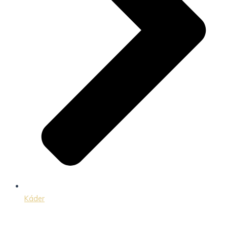
Káder