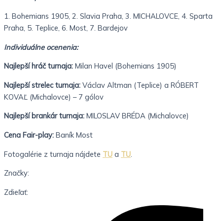
1. Bohemians 1905, 2. Slavia Praha, 3. MICHALOVCE, 4. Sparta
Praha, 5. Teplice, 6. Most, 7. Bardejov
Individuálne ocenenia:
Najlepší hráč turnaja:
Milan Havel (Bohemians 1905)
Najlepší strelec turnaja:
Václav Altman (Teplice) a RÓBERT
KOVAĽ (Michalovce) – 7 gólov
Najlepší brankár turnaja:
MILOSLAV BRÉDA (Michalovce)
Cena Fair-play:
Baník Most
Fotogalérie z turnaja nájdete
TU
a
TU
.
Značky:
Zdieľať: