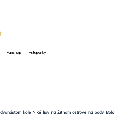
Fanshop
Vstupenky
dvanástom kole Niké ligy na Žitnom ostrove na body. Bolo t