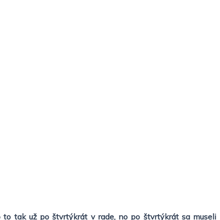
o tak už po štvrtýkrát v rade, no po štvrtýkrát sa museli