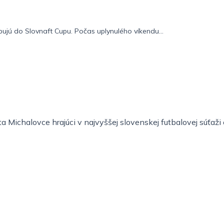
pujú do Slovnaft Cupu. Počas uplynulého víkendu...
 Michalovce hrajúci v najvyššej slovenskej futbalovej súťaž