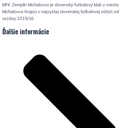
MFK Zemplín Michalovce je slovenský futbalový klub z mesta
Michalovce hrajúci v najvyššej slovenskej futbalovej súťaži od
sezóny 2015/16.
Ďalšie informácie