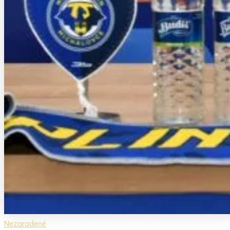
Nezaradené