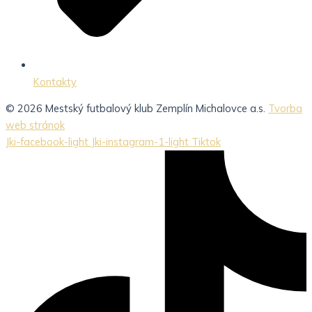
Kontakty
© 2026 Mestský futbalový klub Zemplín Michalovce a.s.
Tvorba
web stránok
Jki-facebook-light
Jki-instagram-1-light
Tiktok