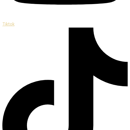
Tiktok