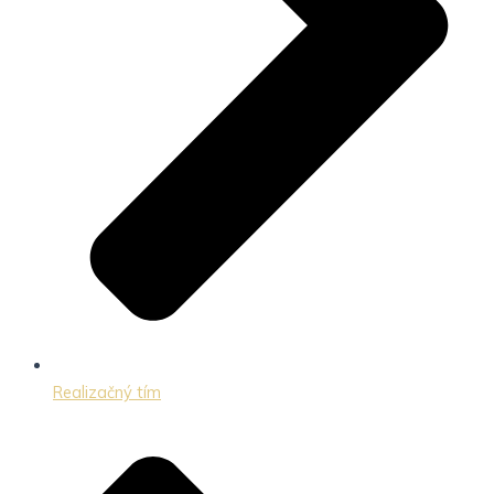
Realizačný tím