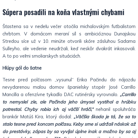
Súpera posadili na koňa vlastnými chybami
Šťastena sa v nedeľu večer otočila michalovským futbalistom
chrbtom. V domácom meraní síl s ambicióznou Dunajskou
Stredou síce už v 10. minúte otvorili skóre zásluhou Sadama
Sulleyho, ale vedenie neudržali, keď neskôr dvakrát inkasovali.
A to po veľmi smoliarskych situáciách.
Hlúpy gól do šatne
Tesne pred polčasom „vysunul“ Erika Pačindu do nájazdu
nevydarenou malou domov španielsky stopér José Carrillo
Mancilla a ofenzívne tykadlo DAC rutinérsky vyrovnalo.
„Carrillo
to nemyslel zle, ale Pačinda jeho úmysel vystihol a hrúbku
potrestal. Chyby robia ich aj väčší hráči,“
nehanil spoluhráča
brankár Matúš Kira, ktorý dodal:
„Väčšia škoda je tá, že sa to
stalo tesne pred koncom polčasu. Keby sme si udržali náskok až
do prestávky, zápas by sa vyvíjal úplne inak a možno by sa aj