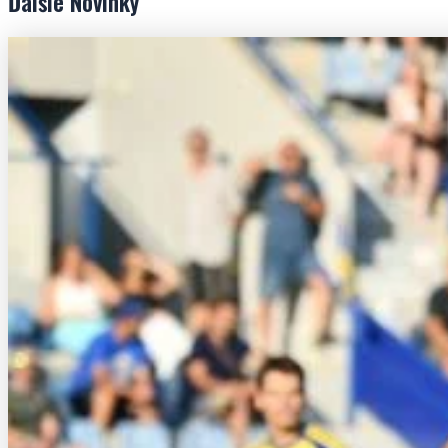
Ďalšie
Novinky