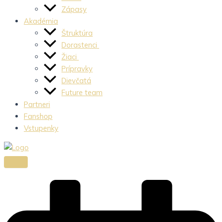
Zápasy
Akadémia
Štruktúra
Dorastenci
Žiaci
Prípravky
Dievčatá
Future team
Partneri
Fanshop
Vstupenky