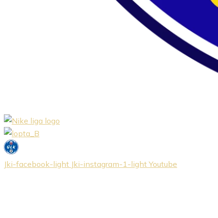
Jki-facebook-light
Jki-instagram-1-light
Youtube