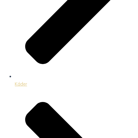
Káder