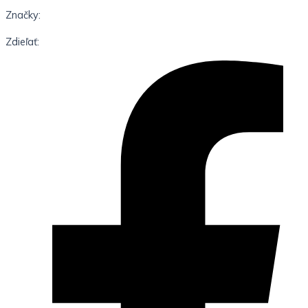
Značky:
Zdieľať: