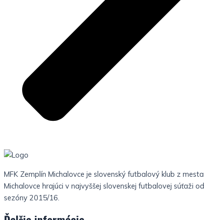
MFK Zemplín Michalovce je slovenský futbalový klub z mesta
Michalovce hrajúci v najvyššej slovenskej futbalovej súťaži od
sezóny 2015/16.
Ďalšie informácie