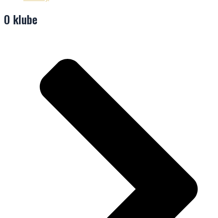
O klube