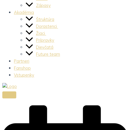
Zápasy
Akadémia
Štruktúra
Dorastenci
Žiaci
Prípravky
Dievčatá
Future team
Partneri
Fanshop
Vstupenky