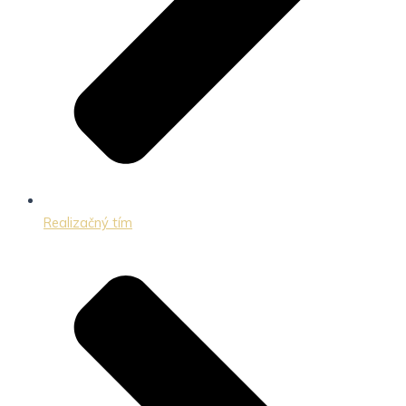
Realizačný tím