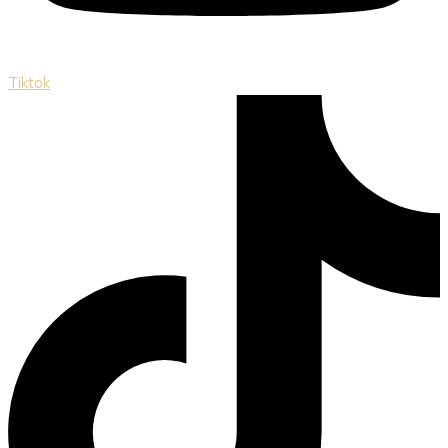
Tiktok