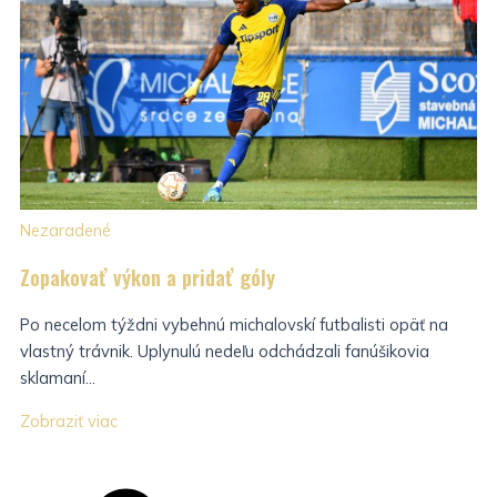
Nezaradené
Zopakovať výkon a pridať góly
Po necelom týždni vybehnú michalovskí futbalisti opäť na
vlastný trávnik. Uplynulú nedeľu odchádzali fanúšikovia
sklamaní...
Zobraziť viac