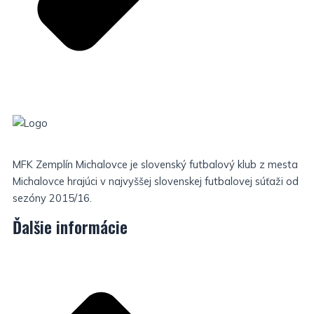
MFK Zemplín Michalovce je slovenský futbalový klub z mesta
Michalovce hrajúci v najvyššej slovenskej futbalovej súťaži od
sezóny 2015/16.
Ďalšie informácie