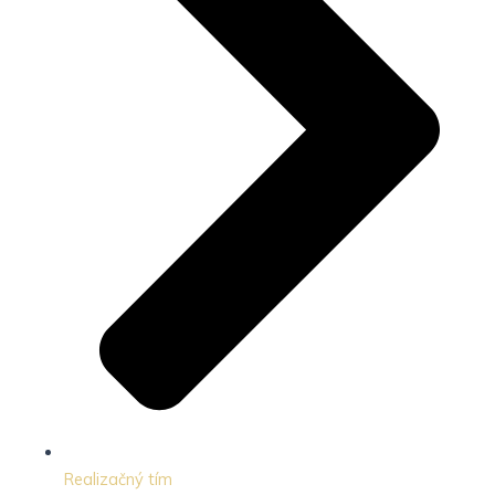
Realizačný tím