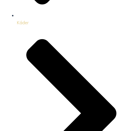
Káder