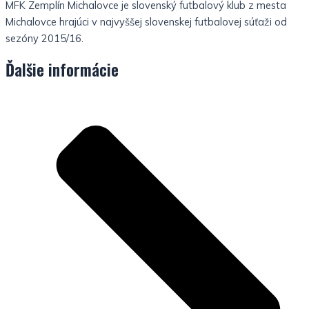
MFK Zemplín Michalovce je slovenský futbalový klub z mesta
Michalovce hrajúci v najvyššej slovenskej futbalovej súťaži od
sezóny 2015/16.
Ďalšie informácie