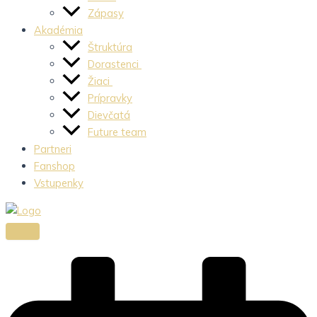
Zápasy
Akadémia
Štruktúra
Dorastenci
Žiaci
Prípravky
Dievčatá
Future team
Partneri
Fanshop
Vstupenky