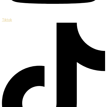
Tiktok