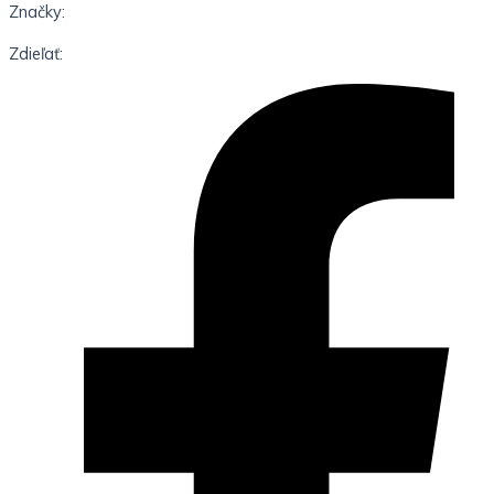
Značky:
Zdieľať: