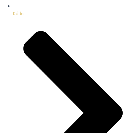
Káder