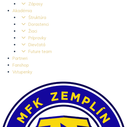
Zápasy
Akadémia
Štruktúra
Dorastenci
Žiaci
Prípravky
Dievčatá
Future team
Partneri
Fanshop
Vstupenky