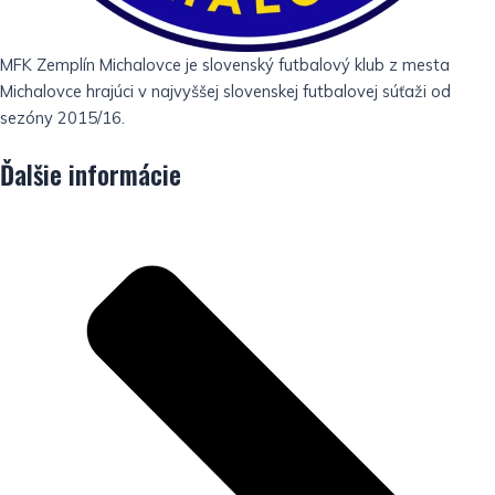
MFK Zemplín Michalovce je slovenský futbalový klub z mesta
Michalovce hrajúci v najvyššej slovenskej futbalovej súťaži od
sezóny 2015/16.
Ďalšie informácie