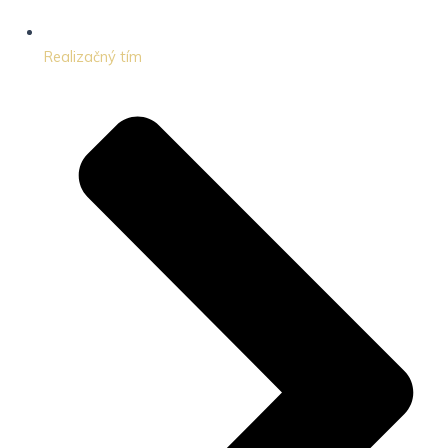
Realizačný tím