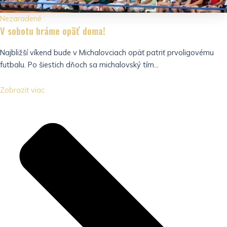
Nezaradené
V sobotu hráme opäť doma!
Najbližší víkend bude v Michalovciach opäť patriť prvoligovému
futbalu. Po šiestich dňoch sa michalovský tím...
Zobraziť viac