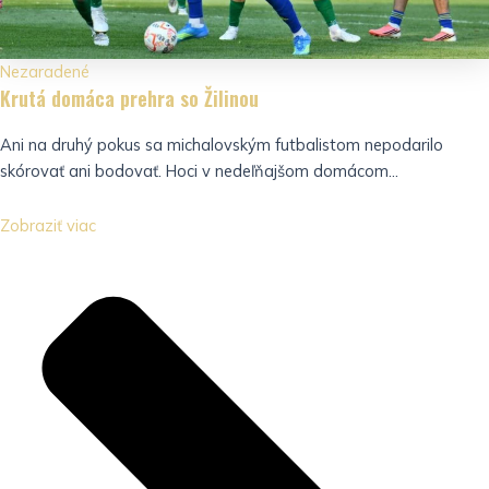
Nezaradené
Krutá domáca prehra so Žilinou
Ani na druhý pokus sa michalovským futbalistom nepodarilo
skórovať ani bodovať. Hoci v nedeľňajšom domácom...
Zobraziť viac