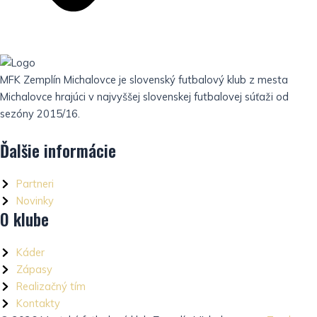
MFK Zemplín Michalovce je slovenský futbalový klub z mesta
Michalovce hrajúci v najvyššej slovenskej futbalovej súťaži od
sezóny 2015/16.
Ďalšie informácie
Partneri
Novinky
O klube
Káder
Zápasy
Realizačný tím
Kontakty