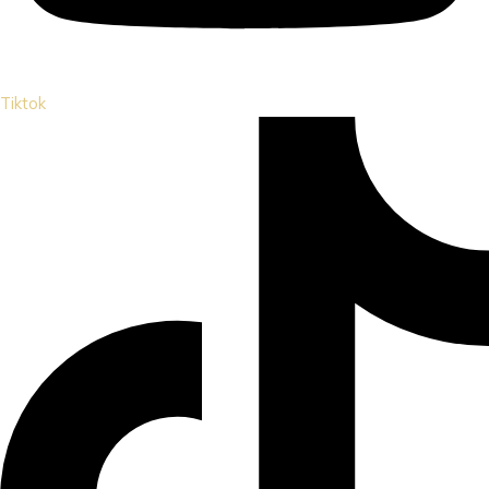
Tiktok