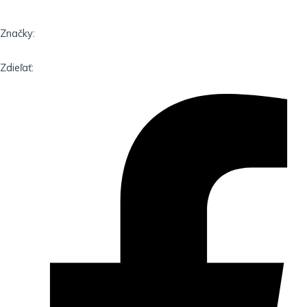
Značky:
Zdieľať: