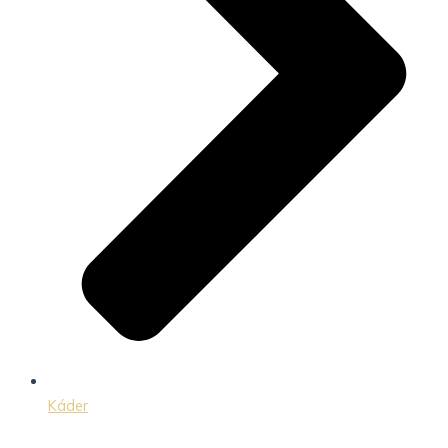
Káder