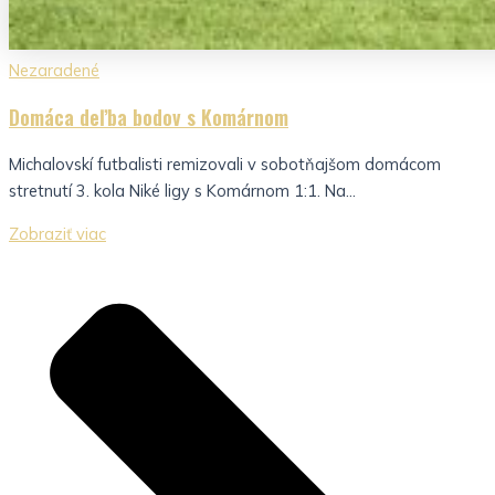
Nezaradené
Domáca deľba bodov s Komárnom
Michalovskí futbalisti remizovali v sobotňajšom domácom
stretnutí 3. kola Niké ligy s Komárnom 1:1. Na...
Zobraziť viac