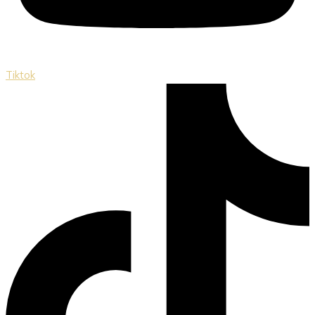
Tiktok