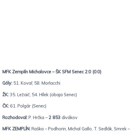
MFK Zemplín Michalovce – ŠK SFM Senec 2:0 (0:0)
Góly:
51. Kovaľ, 58. Morlacchi
ŽK:
35. Ležaič, 54. Hílek (obaja Senec)
ČK:
61. Polgár (Senec)
Rozhodoval:
P. Hrčka –
2 853
divákov
MFK ZEMPLÍN:
Raška – Podhorin, Michal Gallo, T. Sedlák, Smrek –