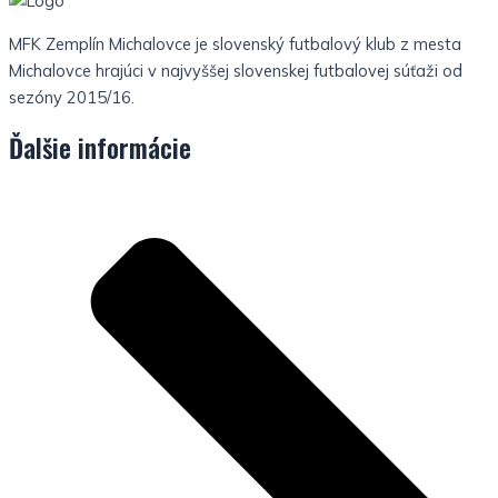
MFK Zemplín Michalovce je slovenský futbalový klub z mesta
Michalovce hrajúci v najvyššej slovenskej futbalovej súťaži od
sezóny 2015/16.
Ďalšie informácie