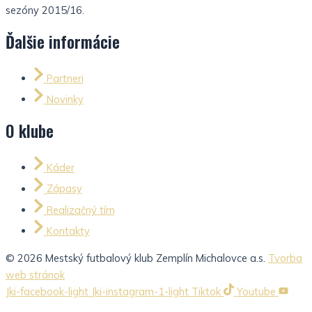
sezóny 2015/16.
Ďalšie informácie
Partneri
Novinky
O klube
Káder
Zápasy
Realizačný tím
Kontakty
© 2026 Mestský futbalový klub Zemplín Michalovce a.s.
Tvorba
web stránok
Jki-facebook-light
Jki-instagram-1-light
Tiktok
Youtube