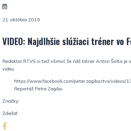
21. októbra 2019
VIDEO: Najdlhšie slúžiaci tréner vo 
Redaktor RTVS si tiež všimol, že náš tréner Anton Šoltis je
videu
https://www.facebook.com/peter.zagiba.rtvs/video
Reportáž Petra Zagibu
Značky:
Zdieľať: