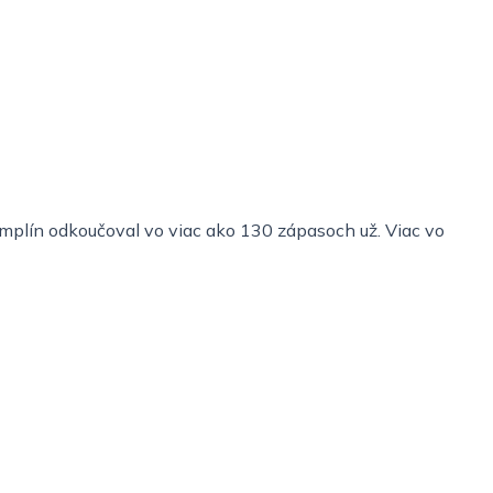
Zemplín odkoučoval vo viac ako 130 zápasoch už. Viac vo