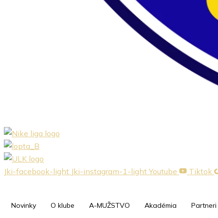
Jki-facebook-light
Jki-instagram-1-light
Youtube
Tiktok
Novinky
O klube
A-MUŽSTVO
Akadémia
Partneri