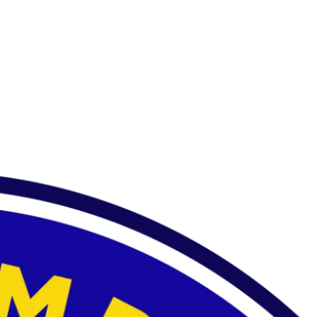
Nezaradené