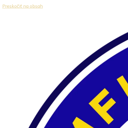
Preskočiť na obsah