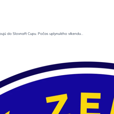
pujú do Slovnaft Cupu. Počas uplynulého víkendu...